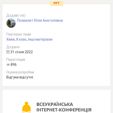
PPT
Додав(-ла)
Похвалит Юлія Анатоліївна
Пов’язані теми
Хімія
,
8 клас
,
Інші матеріали
Додано
31 січня 2022
Переглядів
896
Оцінка розробки
Відгуки відсутні