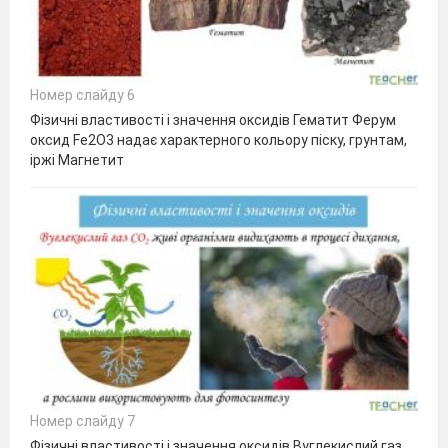
Номер слайду 6
Фізичні властивості і значення оксидів Гематит Ферум
оксид Fe2O3 надає характерного кольору піску, грунтам,
іржі Магнетит
Номер слайду 7
Фізичні властивості і значення оксидів Вуглекислий газ