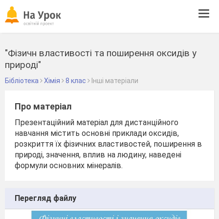
Tog
navi
"Фізичн властивості та поширення оксидів у
природі"
Бібліотека
Хімія
8 клас
Інші матеріали
Про матеріал
Презентаційний матеріал для дистанційного
навчання містить основні приклади оксидів,
розкриття їх фізичних властивостей, поширення в
природі, значення, вплив на людину, наведені
формули основних мінералів.
Перегляд файлу