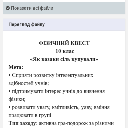
Показати всі файли
Перегляд файлу
ФІЗИЧНИЙ КВЕСТ
10 клас
«Як козаки сіль купували»
Мета:
• Сприяти розвитку інтелектуальних
здібностей учнів;
• підтримувати інтерес учнів до вивчення
фізики;
• розвивати увагу, кмітливість, уяву, вміння
працювати в групі
Тип
заходу
:
активна гра-подорож за різними