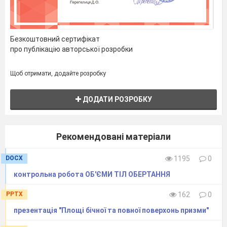
Безкоштовний сертифікат
про публікацію авторської розробки
Щоб отримати, додайте розробку
ДОДАТИ РОЗРОБКУ
Рекомендовані матеріали
DOCX
1195
0
контрольна робота ОБ'ЄМИ ТІЛ ОБЕРТАННЯ
PPTX
162
0
презентація "Площі бічної та повної поверхонь призми"