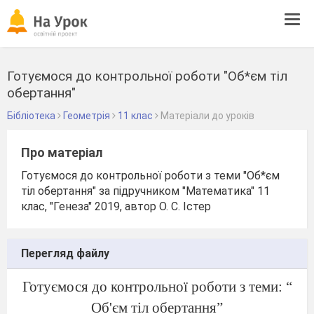
Tog
navi
Готуємося до контрольної роботи "Об*єм тіл
обертання"
Бібліотека
Геометрія
11 клас
Матеріали до уроків
Про матеріал
Готуємося до контрольної роботи з теми "Об*єм
тіл обертання" за підручником "Математика" 11
клас, "Генеза" 2019, автор О. С. Істер
Перегляд файлу
Готуємося до контрольної роботи з теми: “
Об'єм тіл обертання”