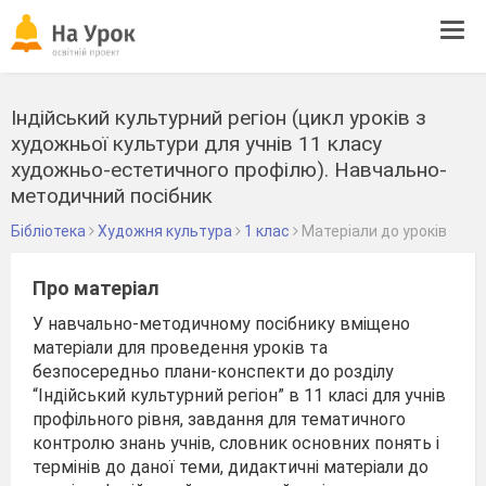
Tog
navi
Індійський культурний регіон (цикл уроків з
художньої культури для учнів 11 класу
художньо-естетичного профілю). Навчально-
методичний посібник
Бібліотека
Художня культура
1 клас
Матеріали до уроків
Про матеріал
У навчально-методичному посібнику вміщено
матеріали для проведення уроків та
безпосередньо плани-конспекти до розділу
“Індійський культурний регіон” в 11 класі для учнів
профільного рівня, завдання для тематичного
контролю знань учнів, словник основних понять і
термінів до даної теми, дидактичні матеріали до