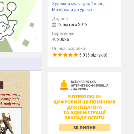
Художня культура
,
1 клас
,
Матеріали до уроків
Додано
13 лютого 2018
Переглядів
20086
Оцінка розробки
5.0 (5 відгуків)