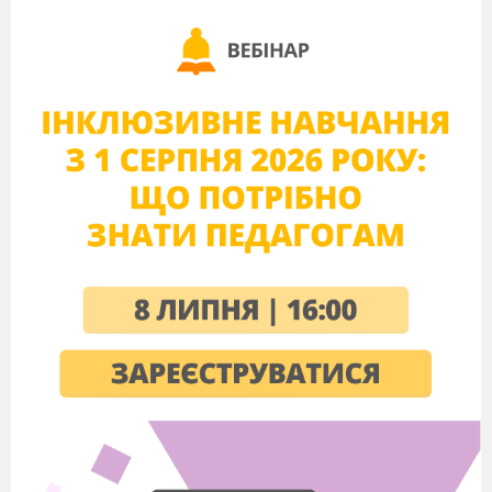
біологічні молекули».
Тема 2. Структура клітини (
12
1
Методи дослідження клітин.
Типи мікроскопії.
13
2
Структура еукаріотичної
клітини: клітинна мембрана.
14
3
Структура еукаріотичної
клітини: цитоплазма та
основні клітинні органели.
15
4
Ядро, його структурна
організація та функції.
16
5
Типи клітин та їхня
порівняльна характеристика:
прокаріотична та
еукаріотична клітина,
рослинна та тваринна