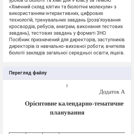
уроків із біології та хімії для 9 класу за темою:
«Хімічний склад клітин та біологічні молекули» з
використанням інтерактивних, цифрових
технологій, тренувальних завдань (розв’язування
кросвордів, ребусів, анаграм, виконання тестових
завдань), тестових завдань у форматі ЗНО.
Посібник призначений для директорів, заступників
директорів із навчально-виховної роботи, вчителів
біології закладів загальної середньої освіти, ліцеїв.
Перегляд файлу
1
Додаток А
Орієнтовне календарно-тематичне
планування