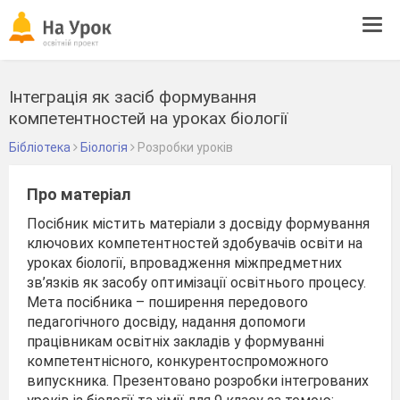
Tog
navi
Інтеграція як засіб формування
компетентностей на уроках біології
Бібліотека
Біологія
Розробки уроків
Про матеріал
Посібник містить матеріали з досвіду формування
ключових компетентностей здобувачів освіти на
уроках біології, впровадження міжпредметних
зв’язків як засобу оптимізації освітнього процесу.
Мета посібника – поширення передового
педагогічного досвіду, надання допомоги
працівникам освітніх закладів у формуванні
компетентнісного, конкурентоспроможного
випускника. Презентовано розробки інтегрованих