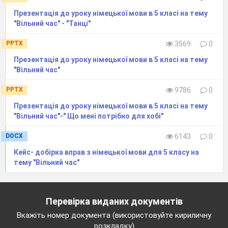
Презентація до уроку німецької мови в 5 класі на тему
"Вільний час" - "Танці"
PPTX
3569
0
Презентація до уроку німецької мови в 5 класі на тему
"Вільний час"
PPTX
9786
0
Презентація до уроку німецької мови в 5 класі на тему
"Вільний час"-" Що мені потрібно для хобі"
DOCX
6143
0
Кейс- добірка вправ з німецької мови для 5 класу на
тему "Вільний час"
Перевірка виданих документів
Вкажіть номер документа (використовуйте кириличну
розкладку)