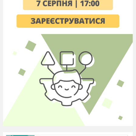
26
27
28
29
1