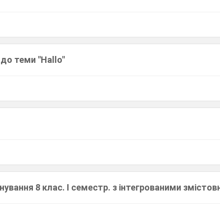
до теми "Hallo"
ування 8 клас. І семестр. з інтегрованими змістов