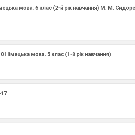
ецька мова. 6 клас (2-й рік навчання) М. М. Сидорен
10 Німецька мова. 5 клас (1-й рік навчання)
-17