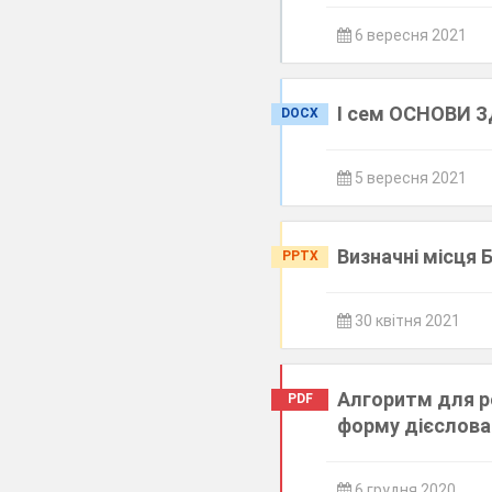
6 вересня 2021
І сем ОСНОВИ ЗД
DOCX
5 вересня 2021
Визначні місця 
PPTX
30 квітня 2021
Алгоритм для р
PDF
форму дієслова
6 грудня 2020