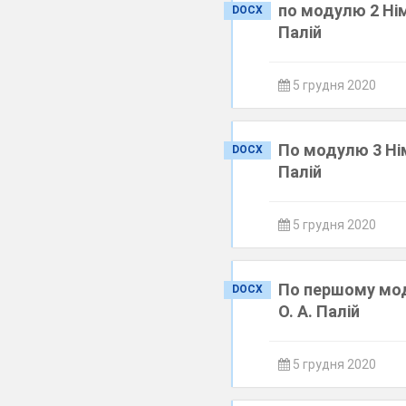
по модулю 2 Нім
DOCX
Палій
5 грудня 2020
По модулю 3 Нім
DOCX
Палій
5 грудня 2020
По першому моду
DOCX
О. А. Палій
5 грудня 2020