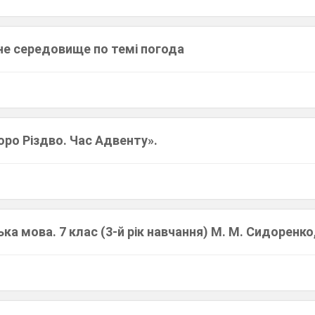
не середовище по темі погода
оро Різдво. Час Адвенту».
ка мова. 7 клас (3-й рік навчання) М. М. Сидоренко,