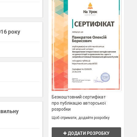
016 року
Безкоштовний сертифікат
про публікацію авторської
розробки
авильну
Щоб отримати, додайте розробку
ДОДАТИ РОЗРОБКУ