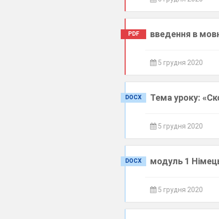
введення в мов
PDF
5 грудня 2020
Тема уроку: «Ск
DOCX
5 грудня 2020
модуль 1 Німець
DOCX
5 грудня 2020