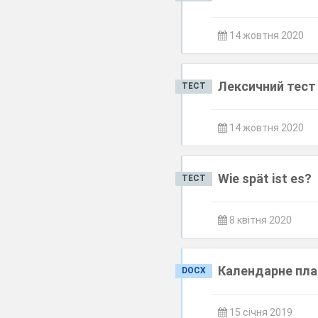
14 жовтня 2020
Лексичний тест 
ТЕСТ
14 жовтня 2020
Wie spät ist es?
ТЕСТ
8 квітня 2020
Календарне план
DOCX
15 січня 2019