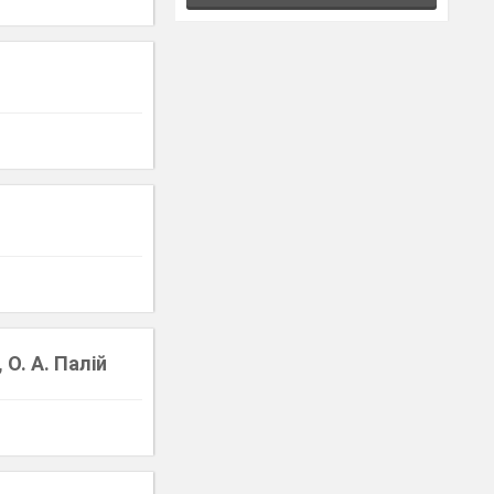
 О. А. Палій