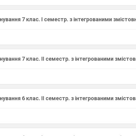
ування 7 клас. І семестр. з інтегрованими змістов
ування 7 клас. ІІ семестр. з інтегрованими змісто
ування 6 клас. ІІ семестр. з інтегрованими змісто