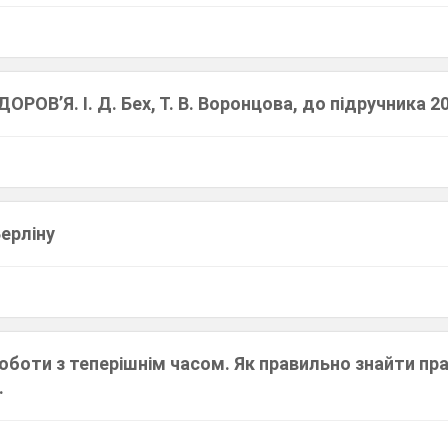
ОРОВ’Я. І. Д. Бех, Т. В. Воронцова, до підручника 2
Берліну
оботи з теперішнім часом. Як правильно знайти пр
.