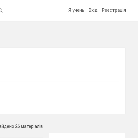
Я учень
Вхід
Реєстрація
айдено 26 матеріалів