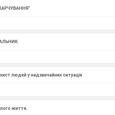
ХАРЧУВАННЯ"
ВАЛЬНИК
ахист людей у надзвичайних ситуація
слого життя.