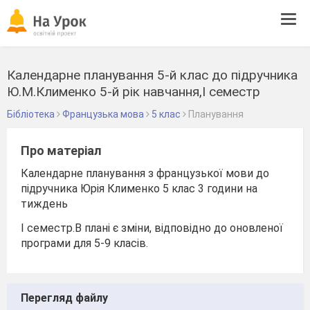
Tog
navi
Календарне планування 5-й клас до підручника
Ю.М.Клименко 5-й рік навчання,І семестр
Бібліотека
Французька мова
5 клас
Планування
Про матеріал
Календарне планування з французької мови до
підручника Юрія Клименко 5 клас 3 години на
тиждень
І семестр.В плані є зміни, відповідно до оновленої
програми для 5-9 класів.
Перегляд файлу