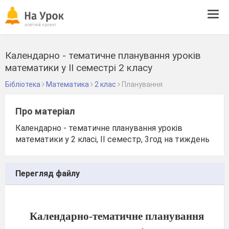
Tog
navi
Календарно - тематичне планування уроків
математики у ІІ семестрі 2 класу
Бібліотека
Математика
2 клас
Планування
Про матеріал
Календарно - тематичне планування уроків
математики у 2 класі, ІІ семестр, 3год на тиждень
Перегляд файлу
Календарно-тематичне планування