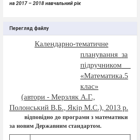
на 2017 – 2018 навчальний рік
Перегляд файлу
Календарно-тематичне
планування
за
підручником
«Математика.5
клас»
(автори - Мерзляк А.Г.,
Полонський В.Б., Якір М.С.), 2013 р.
відповідно до програми з математики
за новим Державним стандартом.
К