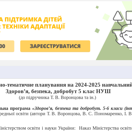
о-тематичне планування на 2024-2025 навчальний
Здоров’я, безпека, добробут 5 клас НУШ
(до підручника Т. В. Воронцова та ін.)
льна програма
«Здоров’я, безпека та добробут. 5-6 класи (ін
ередньої освіти (автори Т. В. Воронцова, В. С. Пономаренко, І. В
ністерством освіти і науки України:
Наказ Міністерства освіт