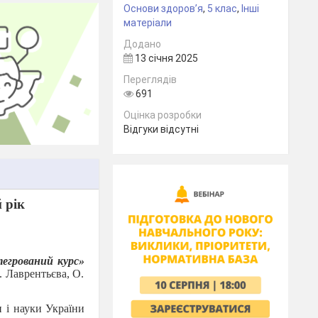
Основи здоров’я
,
5 клас
,
Інші
матеріали
Додано
13 січня 2025
Переглядів
691
Оцінка розробки
Відгуки відсутні
 рік
тегрований курс»
. Лаврентьєва, О.
и і науки України