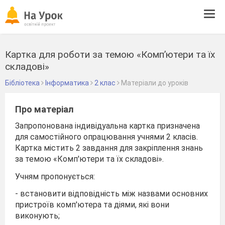
Tog
navi
Картка для роботи за темою «Комп’ютери та їх
складові»
Бібліотека
Інформатика
2 клас
Матеріали до уроків
Про матеріал
Запропонована індивідуальна картка призначена
для самостійного опрацювання учнями 2 класів.
Картка містить 2 завдання для закріплення знань
за темою «Комп'ютери та їх складові».
Учням пропонується:
- встановити відповідність між назвами основних
пристроїв комп'ютера та діями, які вони
виконують;