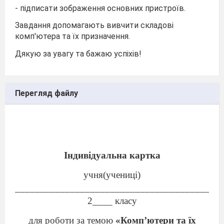
- підписати зображення основних пристроїв.
Завдання допомагають вивчити складові
комп'ютера та їх призначення.
Дякую за увагу та бажаю успіхів!
Перегляд файлу
Індивідуальна картка
учня(учениці)
________________________________________
2____ класу
для роботи за темою
«Комп’ютери та їх