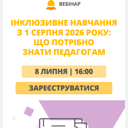
_____________________________
_________________________