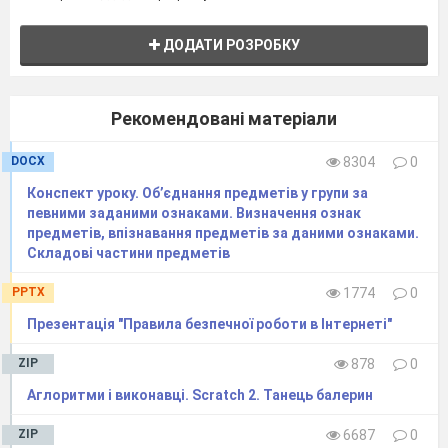
ДОДАТИ РОЗРОБКУ
Рекомендовані матеріали
DOCX
8304
0
Конспект уроку. Об’єднання предметів у групи за
певними заданими ознаками. Визначення ознак
предметів, впізнавання предметів за даними ознаками.
Складові частини предметів
PPTX
1774
0
Презентація "Правила безпечної роботи в Інтернеті"
ZIP
878
0
Аглоритми і виконавці. Scratch 2. Танець балерин
ZIP
6687
0