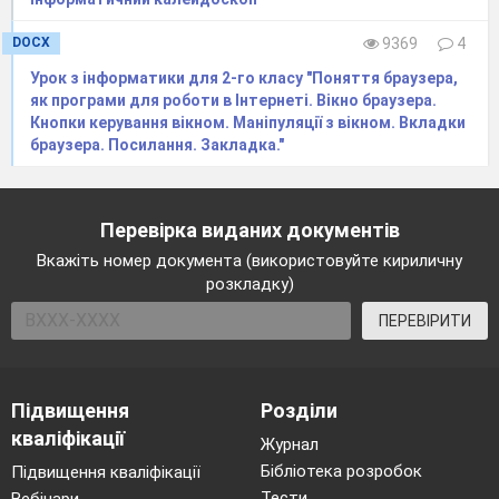
DOCX
9369
4
Урок з інформатики для 2-го класу "Поняття браузера,
як програми для роботи в Інтернеті. Вікно браузера.
Кнопки керування вікном. Маніпуляції з вікном. Вкладки
браузера. Посилання. Закладка."
Перевірка виданих документів
Вкажіть номер документа (використовуйте кириличну
розкладку)
ПЕРЕВІРИТИ
Підвищення
Розділи
кваліфікації
Журнал
Бібліотека розробок
Підвищення кваліфікації
Тести