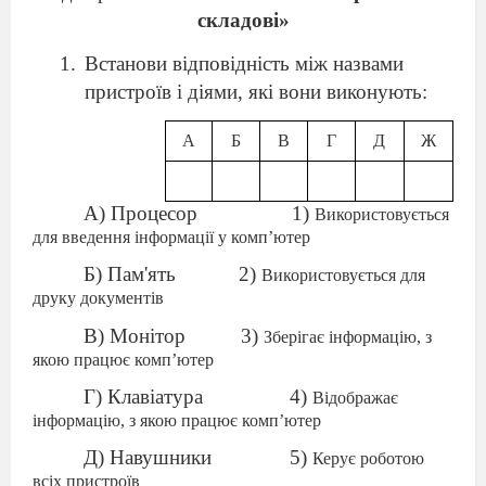
складові»
Встанови відповідність між назвами
пристроїв і діями, які вони виконують:
А
Б
В
Г
Д
Ж
А) Процесор
1)
Використовується
для введення інформації у комп’ютер
Б) Пам'ять
2)
Використовується для
друку документів
В) Монітор
3)
Зберігає інформацію, з
якою працює комп’ютер
Г) Клавіатура
4)
Відображає
інформацію, з якою працює комп’ютер
Д) Навушники
5)
Керує роботою
всіх пристроїв