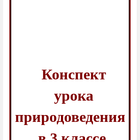
Конспект
урока
природоведения
в 3 классе.