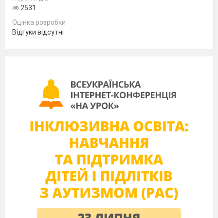
2531
Оцінка розробки
Відгуки відсутні
Подготовила
Мирчева Л.
А.,