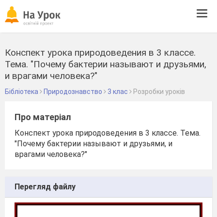
Tog
navi
Конспект урока природоведения в 3 классе.
Тема. "Почему бактерии называют и друзьями,
и врагами человека?"
Бібліотека
Природознавство
3 клас
Розробки уроків
Про матеріал
Конспект урока природоведения в 3 классе. Тема.
"Почему бактерии называют и друзьями, и
врагами человека?"
Перегляд файлу