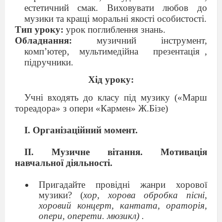
естетичний смак. Виховувати любов до
музики та кращі моральні якості особистості.
Тип уроку:
урок поглиблення знань.
Обладнання:
музичний інструмент,
комп’ютер,
мультимедійна
презентація
,
підручники.
Хід уроку:
Учні входять до класу під музику («Марш
тореадора» з опери «Кармен» Ж.Бізе)
І. Організаційний момент.
ІІ. Музичне вітання. Мотивація
навчальної діяльності.
Пригадайте провідні жанри хорової
музики? (
хор, хорова обробка пісні,
хоровий концерт,
кантата, ораторія,
опери, оперети. мюзикл) .