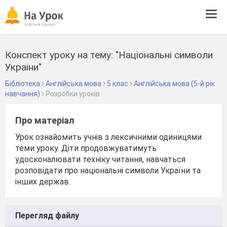
Tog
navi
Конспект уроку на тему: "Національні символи
України"
Бібліотека
Англійська мова
5 клас
Англійська мова (5-й рік
навчання)
Розробки уроків
Про матеріал
Урок ознайомить учнів з лексичними одиницями
теми уроку. Діти продовжуватимуть
удосконалювати техніку читання, навчаться
розповідати про національні символи України та
інших держав.
Перегляд файлу