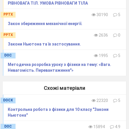
РІВНОВАГА ТІЛ. УМОВА РІВНОВАГИ ТІЛА
PPTX
30190
5
Закон збереження механічної енергії.
PPTX
2636
0
Закони Ньютона та їх застосування.
DOC
1995
5
Методична розробка уроку з фізики на тему: «Вага.
Невагомість. Перевантаження"»
Схожі матеріали
DOCX
22320
5
Контрольна робота з фізики для 10 класу "Закони
Ньютона"
DOC
15894
4.9