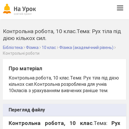
Tog
navi
Контрольна робота, 10 клас.Тема: Рух тіла під
дією кількох сил.
Бібліотека
Фізика
10 клас
Фізика (академічний рівень)
Контрольні роботи
Про матеріал
Контрольна робота, 10 клас.Тема: Рух тіла під дією
кількох сил.Контрольна розроблена для учнів
10класів з урахуванням вивчених раніше тем.
Перегляд файлу
Контрольна робота, 10 клас
.Тема:
Рух