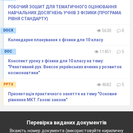
РОБОЧИЙ ЗОШИТ ДЛЯ ТЕМАТИЧНОГО ОЦІНЮВАННЯ
НАВЧАЛЬНИХ ДОСЯГНЕНЬ УЧНІВ З ФІЗИКИ (ПРОГРАМА
РІВНЯ СТАНДАРТУ)
DOCX
5630
0
Календарне планування з фізики для 10 класу
DOC
11451
5
Конспект уроку з фізики для 10 класу на тему:
"Реактивний рух. Внесок українських вчених у розвиток
космонавтики"
PPTX
4682
5
Презентація практичного заняття на тему "Основне
рівняння МКТ. Газові закони"
Перевірка виданих документів
Вкажіть номер документа (використовуйте кириличну