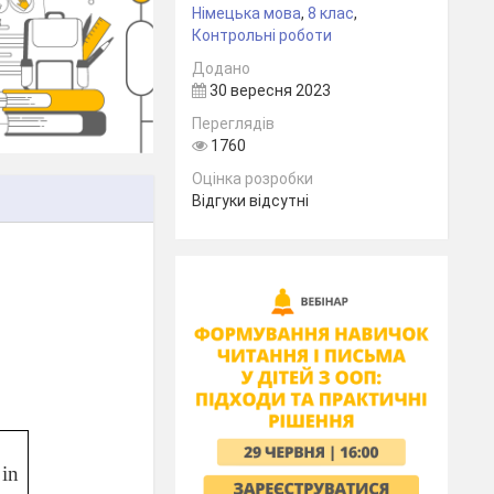
Німецька мова
,
8 клас
,
Контрольні роботи
Додано
30 вересня 2023
Переглядів
1760
Оцінка розробки
Відгуки відсутні
 in