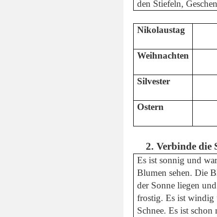
den Stiefeln, Gesch
Nikolaustag
Weihnachten
Silvester
Ostern
Verbinde die 
Es ist sonnig und wa
Blumen sehen. Die Bl
der Sonne liegen und 
frostig. Es ist windig
Schnee. Es ist schon 