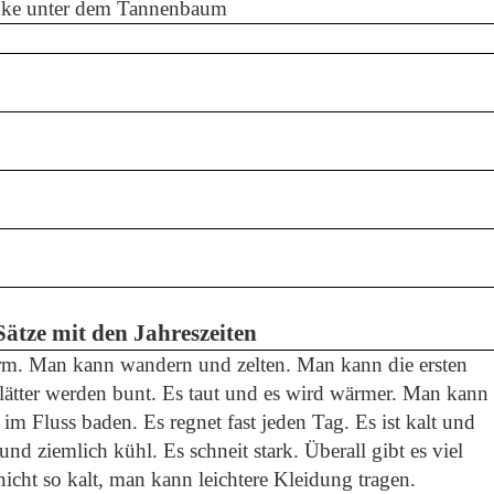
enke unter dem Tannenbaum
Sätze mit den Jahreszeiten
rm. Man kann wandern und zelten. Man kann die ersten
ätter werden bunt. Es taut und es wird wärmer. Man kann 
im Fluss baden. Es regnet fast jeden Tag. Es ist kalt und
 und ziemlich kühl. Es schneit stark. Überall gibt es viel
nicht so kalt, man kann leichtere Kleidung tragen.