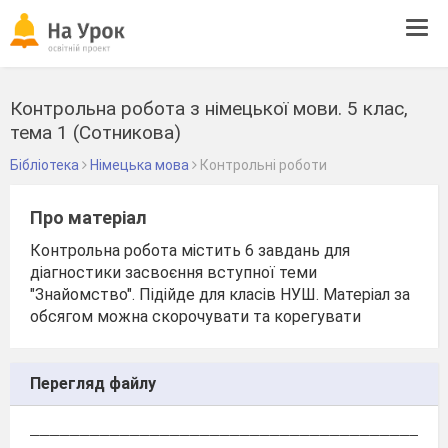
Tog
navi
Контрольна робота з німецької мови. 5 клас,
тема 1 (Сотникова)
Бібліотека
Німецька мова
Контрольні роботи
Про матеріал
Контрольна робота містить 6 завдань для
діагностики засвоєння вступної теми
"Знайомство". Підійде для класів НУШ. Матеріал за
обсягом можна скорочувати та корегувати
Перегляд файлу
_________________________________________