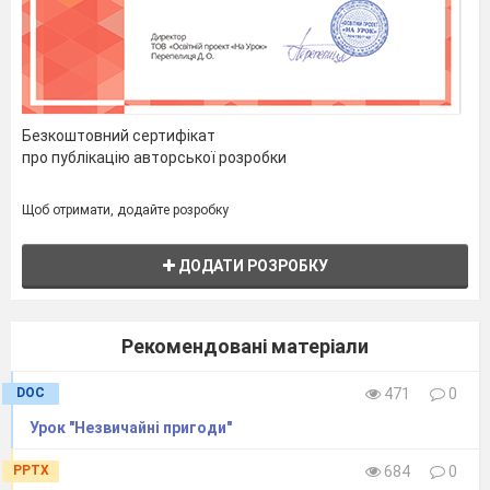
_________________________________________
Безкоштовний сертифікат
про публікацію авторської розробки
Щоб отримати, додайте розробку
ДОДАТИ РОЗРОБКУ
Рекомендовані матеріали
DOC
471
0
Урок "Незвичайні пригоди"
PPTX
684
0