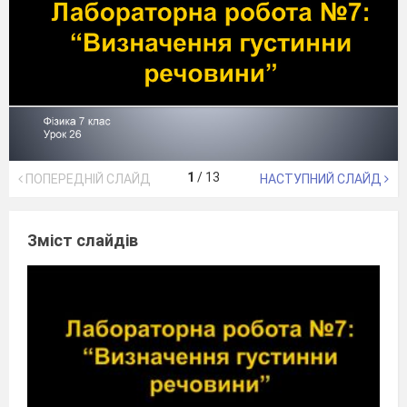
1
/
13
ПОПЕРЕДНІЙ СЛАЙД
НАСТУПНИЙ СЛАЙД
Зміст слайдів