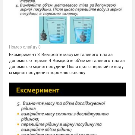
Номер слайду 8
Ексмеримент 3. Виміряйте масу металевого тіла за
допомогою терезів.4. Виміряйте об’єм металевого тіла за
допомогою мірної посудини. Після цього перелийте воду
із мірної посудини в порожню склянку.