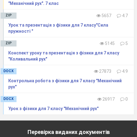
"Механічний рух". 7 клас
ZIP
5657
4.7
Урок та презентація з фізики для 7 класу"Сила
пружності "
ZIP
5145
5
Конспект уроку та презентація з фізики для 7 класу
"Коливальний рух"
DOCX
27873
4.9
Контрольна робота з фізики для 7 класу "Механічний
рух"
DOCX
26917
0
Урок з фізики для 7 класу "Механічний рух"
Перевірка виданих документів