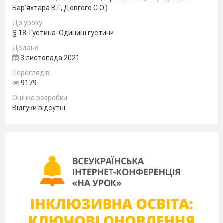
Бар’яхтара В.Г., Довгого С.О.)
До уроку
§ 18. Густина. Одиниці густини
Додано
3 листопада 2021
Переглядів
9179
Оцінка розробки
Відгуки відсутні