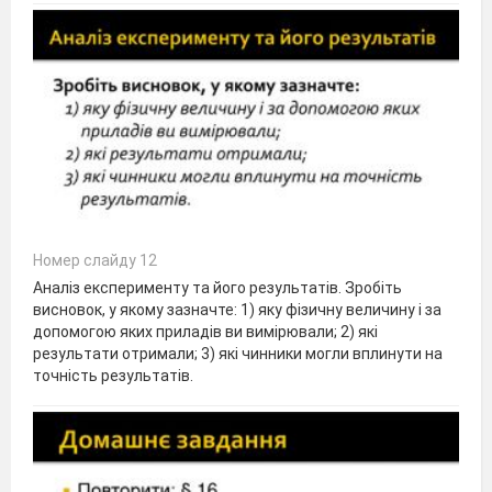
Номер слайду 12
Аналіз експерименту та його результатів. Зробіть
висновок, у якому зазначте: 1) яку фізичну величину і за
допомогою яких приладів ви вимірювали; 2) які
результати отримали; 3) які чинники могли вплинути на
точність результатів.