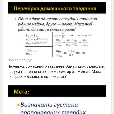
Номер слайду 3
Перевірка домашнього завдання. Одна з двох однакових
посудин наповнена рідким медом, друга — олією. Маса
якої рідини більша і в скільки разів?