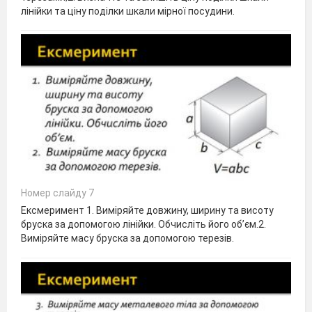
лінійки та ціну поділки шкали мірної посудини.
Номер слайду 7
Ексмеримент 1. Виміряйте довжину, ширину та висоту
бруска за допомогою лінійки. Обчисліть його об’єм.2.
Виміряйте масу бруска за допомогою терезів.