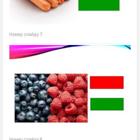
Номер слайду 7
Номер слайду 8