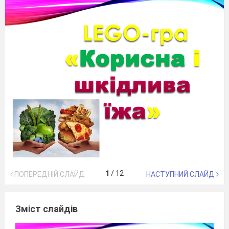
1
/
12
ПОПЕРЕДНІЙ СЛАЙД
НАСТУПНИЙ СЛАЙД
Зміст слайдів