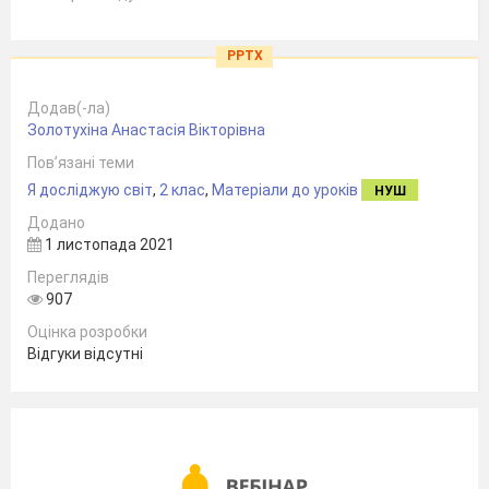
PPTX
Додав(-ла)
Золотухіна Анастасія Вікторівна
Пов’язані теми
Я досліджую світ
,
2 клас
,
Матеріали до уроків
НУШ
Додано
1 листопада 2021
Переглядів
907
Оцінка розробки
Відгуки відсутні