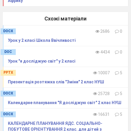
Африку"
Схожі матеріали
DOCX
2686
0
Урок у 2 класі Школа Ввічливості
DOC
4434
0
Урок "я досліджую світ" у 2 класі
PPTX
10007
5
Презентація розтяжка слів "Зміни" 2 клас НУШ
DOCX
25728
5
Календарне планування "Я досліджую світ" 2 клас НУШ
DOCX
16631
5
КАЛЕНДАРНЕ ПЛАНУВАННЯ ЯДС. СОЦІАЛЬНО-
ПОБУТОВЕ ОРІЄНТУВАННЯ 2 клас. для дітей з