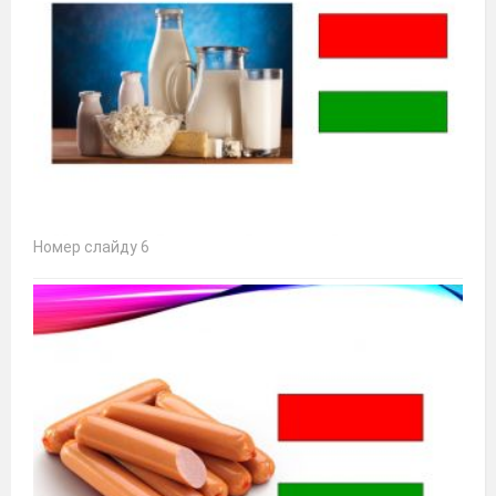
Номер слайду 6