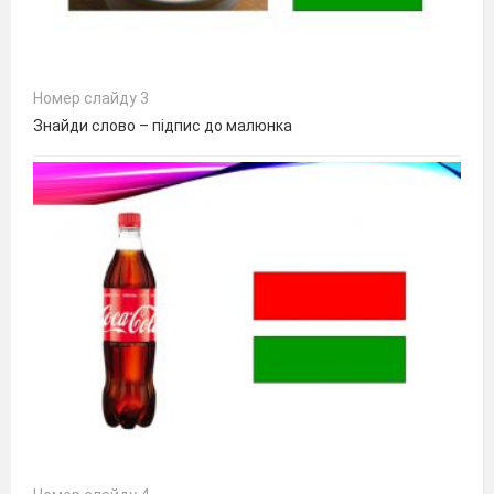
Номер слайду 3
Знайди слово – підпис до малюнка