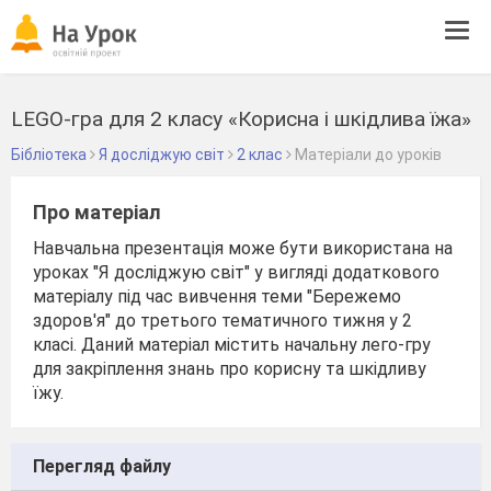
Tog
navi
LEGO-гра для 2 класу «Корисна і шкідлива їжа»
Бібліотека
Я досліджую світ
2 клас
Матеріали до уроків
Про матеріал
Навчальна презентація може бути використана на
уроках "Я досліджую світ" у вигляді додаткового
матеріалу під час вивчення теми "Бережемо
здоров'я" до третього тематичного тижня у 2
класі. Даний матеріал містить начальну лего-гру
для закріплення знань про корисну та шкідливу
їжу.
Перегляд файлу