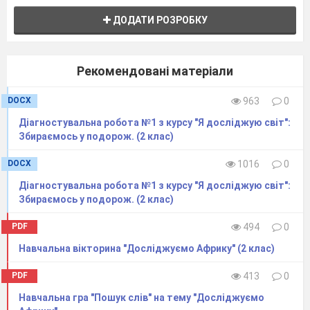
ДОДАТИ РОЗРОБКУ
Рекомендовані матеріали
DOCX
963
0
Діагностувальна робота №1 з курсу "Я досліджую світ":
Збираємось у подорож. (2 клас)
DOCX
1016
0
Діагностувальна робота №1 з курсу "Я досліджую світ":
Збираємось у подорож. (2 клас)
PDF
494
0
Навчальна вікторина "Досліджуємо Африку" (2 клас)
PDF
413
0
Навчальна гра "Пошук слів" на тему "Досліджуємо