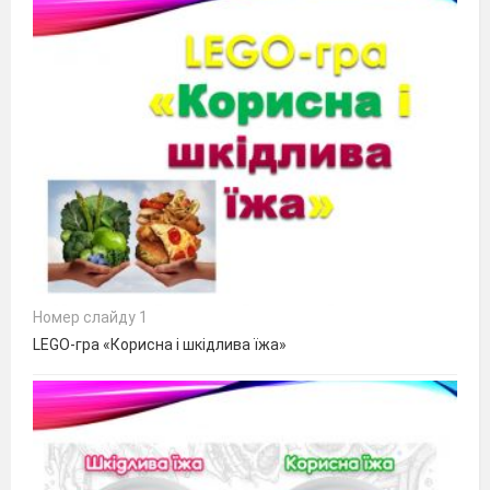
Номер слайду 1
LEGO-гра «Корисна і шкідлива їжа»