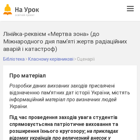
Tog
navi
Лінійка-реквієм «Мертва зона» (до
Міжнародного дня пам’яті жертв радіаційних
аварій і катастроф)
Бібліотека
Класному керівникові
Сценарії
Про матеріал
Розробки даних виховних заходів
присвячені
відзначенню пам'ятних дат історії України, містять
інформаційний матеріал про визначних людей
України.
Під час проведення заходів увага студентів
спрямовуєтьсяна патріотичне виховання та
розширення їхнього кругозору;
на прикладах
відомих українців про величезний внесок у