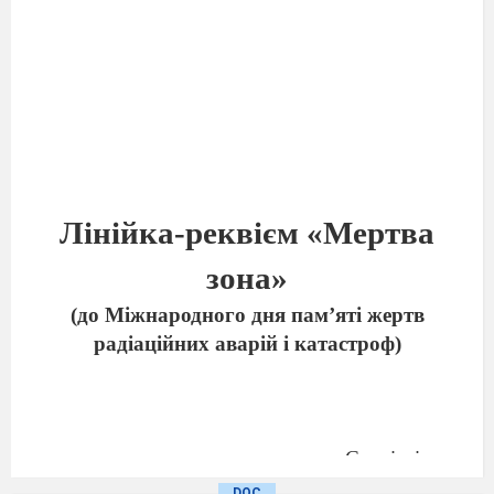
Лінійка-реквієм «Мертва
зона»
(до Міжнародного дня пам’яті жертв
радіаційних аварій і катастроф)
Спеціаліст
вищої категорії,
DOC