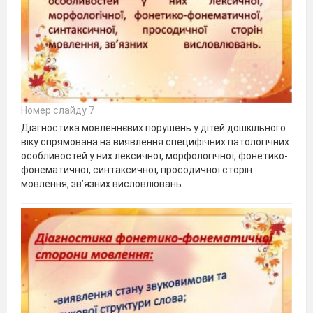
Номер слайду 7
Діагностика мовленнєвих порушень у дітей дошкільного
віку спрямована на виявлення специфічних патологічних
особливостей у них лексичної, морфологічної, фонетико-
фонематичної, синтаксичної, просодичної сторін
мовлення, зв’язних висловлювань.