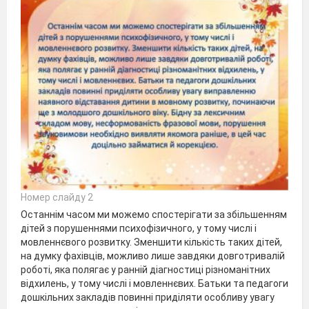
Номер слайду 2
Останнім часом ми можемо спостерігати за збільшенням
дітей з порушеннями психофізичного, у тому числі і
мовленнєвого розвитку. Зменшити кількість таких дітей,
на думку фахівців, можливо лише завдяки довготривалій
роботі, яка полягає у ранній діагностиці різноманітних
відхилень, у тому числі і мовленнєвих. Батьки та педагоги
дошкільних закладів повинні приділяти особливу увагу