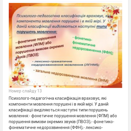
Номер слайду 13
Психолого-педагогічна класифікація враховує, які
компоненти мовлення порушені і в якій мірі. У даній
класифікації виділяються наступні типи порушень
мовлення:- фонетичне порушення мовлення (ФПМ) або
порушення вимови окремих звуків (ПВОЗ);- фонетико-
фонематичне недорозвинення (ФФН);- лексико-