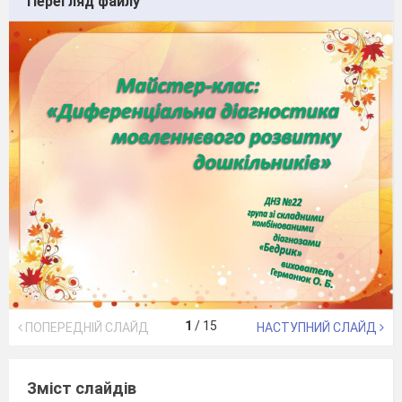
Перегляд файлу
1
/
15
ПОПЕРЕДНІЙ СЛАЙД
НАСТУПНИЙ СЛАЙД
Зміст слайдів