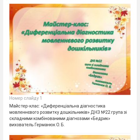
Номер слайду 1
Майстер-клас: «Диференціальна діагностика
мовленнєвого розвитку дошкільників» ДНЗ №22 група зі
складними комбінованими діагнозами «Бедрик»
вихователь Германюк О. Б.