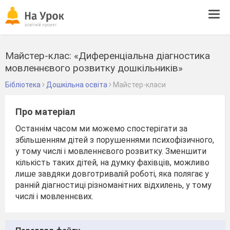
Tog
navi
Майстер-клас: «Диференціальна діагностика
мовленнєвого розвитку дошкільників»
Бібліотека
Дошкільна освіта
Майстер-класи
Про матеріал
Останнім часом ми можемо спостерігати за
збільшенням дітей з порушеннями психофізичного,
у тому числі і мовленнєвого розвитку. Зменшити
кількість таких дітей, на думку фахівців, можливо
лише завдяки довготривалій роботі, яка полягає у
ранній діагностиці різноманітних відхилень, у тому
числі і мовленнєвих.