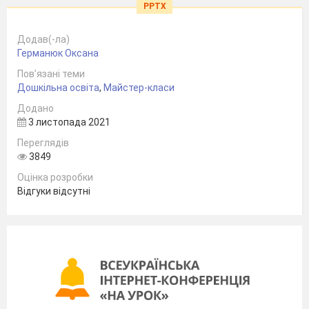
PPTX
Додав(-ла)
Германюк Оксана
Пов’язані теми
Дошкільна освіта
,
Майстер-класи
Додано
3 листопада 2021
Переглядів
3849
Оцінка розробки
Відгуки відсутні