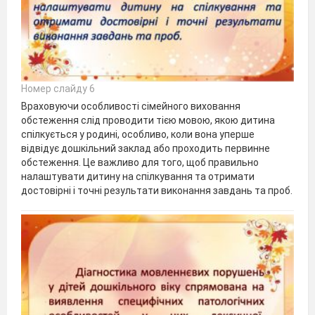
Номер слайду 6
Враховуючи особливості сімейного виховання
обстеження слід проводити тією мовою, якою дитина
спілкується у родині, особливо, коли вона уперше
відвідує дошкільний заклад або проходить первинне
обстеження. Це важливо для того, щоб правильно
налаштувати дитину на спілкування та отримати
достовірні і точні результати виконання завдань та проб.