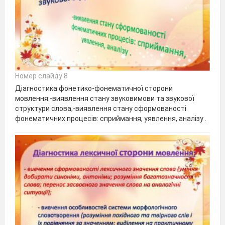
Номер слайду 8
Діагностика фонетико-фонематичної сторони
мовлення:-виявлення стану звуковимови та звукової
структури слова;-виявлення стану сформованості
фонематичних процесів: сприймання, уявлення, аналізу .