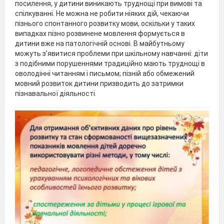
посилення, у дитини виникають труднощі при вимові та
спілкуванні. Не можна не робити ніяких дій, чекаючи
пізнього спонтанного розвитку мови, оскільки у таких
випадках пізно розвинене мовлення формується в
дитини вже на патологічній основі. В майбутньому
можуть з’явитися проблеми при шкільному навчанні: діти
з подібними порушеннями традиційно мають труднощі в
оволодінні читанням і письмом; пізній або обмежений
мовний розвиток дитини призводить до затримки
пізнавальної діяльності.