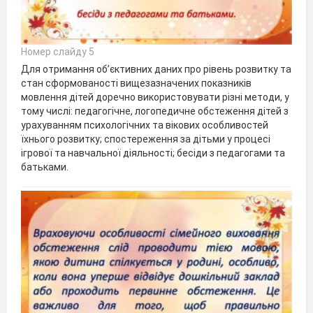
Номер слайду 5
Для отримання об’єктивних даних про рівень розвитку та
стан сформованості вищезазначених показників
мовлення дітей доречно використовувати різні методи, у
тому числі: педагогічне, логопедичне обстеження дітей з
урахуванням психологічних та вікових особливостей
їхнього розвитку; спостереження за дітьми у процесі
ігрової та навчальної діяльності; бесіди з педагогами та
батьками.