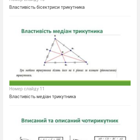
Властивість бісектриси трикутника
Номер слайду 11
Властивість медіан трикутника