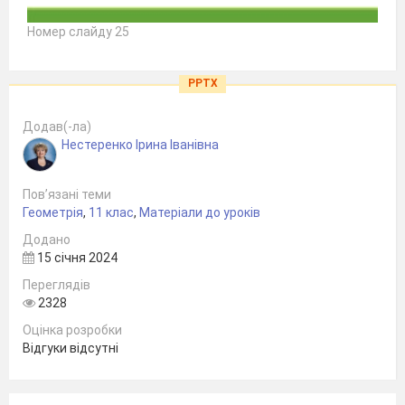
Номер слайду 25
PPTX
Додав(-ла)
Нестеренко Ірина Іванівна
Пов’язані теми
Геометрія
,
11 клас
,
Матеріали до уроків
Додано
15 січня 2024
Переглядів
2328
Оцінка розробки
Відгуки відсутні