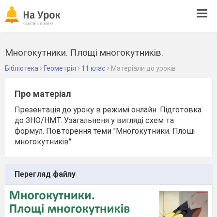
Tog
navi
Многокутники. Площі многокутників.
Бібліотека
Геометрія
11 клас
Матеріали до уроків
Про матеріал
Презентація до уроку в режимі онлайн. Підготовка
до ЗНО/НМТ. Узагальненя у вигляді схем та
формул. Повторення теми "Многокутники. Плоші
многокутників"
Перегляд файлу