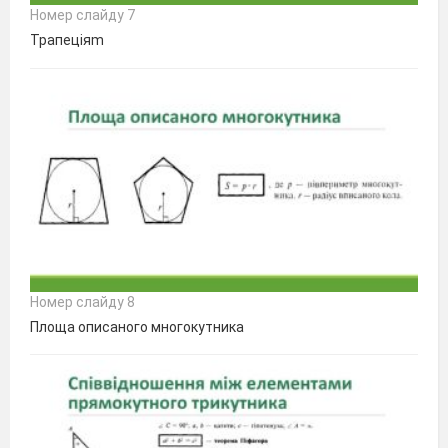
Номер слайду 7
Трапеціяm
Номер слайду 8
Площа описаного многокутника