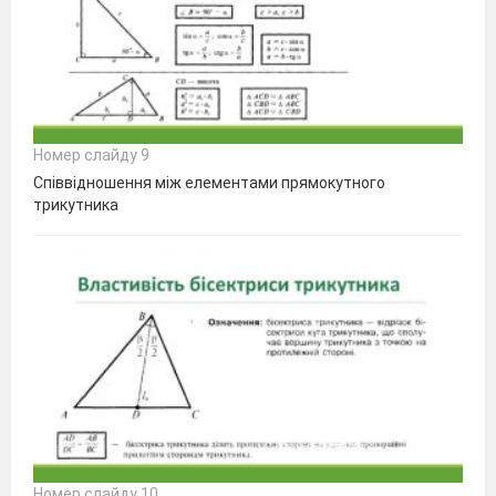
Номер слайду 9
Співвідношення між елементами прямокутного
трикутника
Номер слайду 10