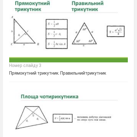
Номер слайду 3
Прямокутний трикутник. Правильнийтрикутник