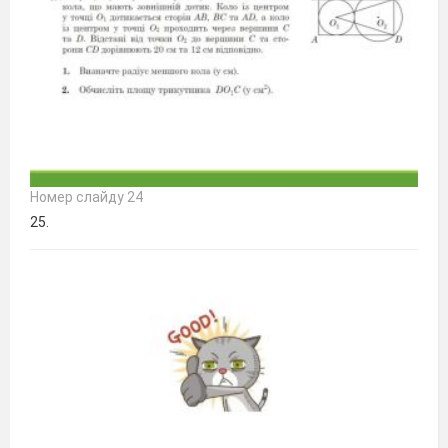
Номер слайду 24
25.