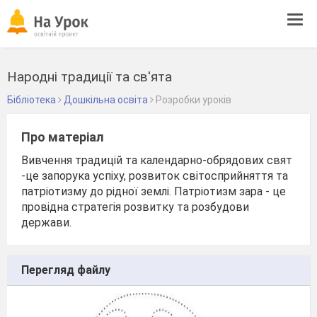
Tog
navi
Народні традиції та св'ята
Бібліотека
Дошкільна освіта
Розробки уроків
Про матеріал
Вивчення традицій та календарно-обрядових свят
-це запорука успіху, розвиток світосприйняття та
патріотизму до рідної землі. Патріотизм зара - це
провідна стратегія розвитку та розбудови
держави.
Перегляд файлу