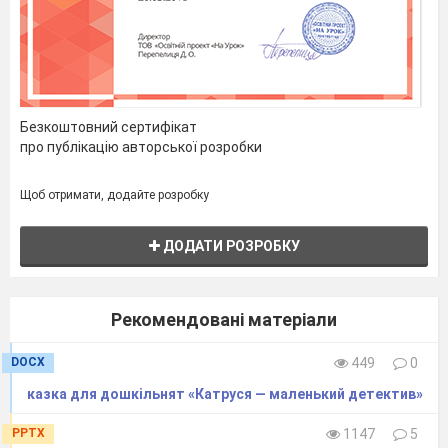
Безкоштовний сертифікат
про публікацію авторської розробки
Щоб отримати, додайте розробку
ДОДАТИ РОЗРОБКУ
Рекомендовані матеріали
DOCX
449
0
казка для дошкільнят «Катруся — маленький детектив»
PPTX
1147
5