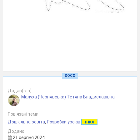
DOCX
Додав(-ла)
Малуха (Чернявська) Тетяна Владиславівна
Пов’язані теми
Дошкільна освіта
,
Розробки уроків
ІНКЛ
Додано
21 серпня 2024