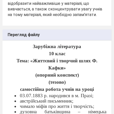
відобразити найважливіше у матеріалі, що
вивчається, а також сконцентрувати увагу учнів
на тому матеріалі, який необхідно запам'ятати.
Перегляд файлу
Зарубіжна література
10 клас
Тема: «Життєвий і творчий шлях Ф.
Кафки»
(опорний конспект)
(тезово)
самостійна робота учнів на уроці
03.07.1883 р. народився в м. Празі;
австрійський письменник;
чимало міфів про життя і творчість;
духовна батьківщина – німецька