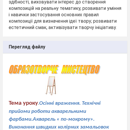
здібності, виховувати інтерес до створення
композицій на реальну тематику, розвивати уміння
і навички застосування основних правил
композиції для визначення ідеї твору; розвивати
естетичний смак, активізувати творчу ініціативу.
Перегляд файлу
Тема уроку
Ос
інні враження. Технічні
.
прийоми роботи акварельними
фарбами.Акварель « по-мокрому».
Виконання швидких колірних замальовок