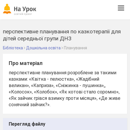
Tog
navi
перспективне планування по казкотерапії для
дітей середньої групи ДНЗ
Бібліотека
Дошкільна освіта
Планування
Про матеріал
перспективне планування розроблене за такими
казками: «Квітка - пелюстка», «Жадібний
великан», «Каприза», «Сніжинка - пушинка»,,
«Колосок», «Колобок», «Як котові стало соромно»,
«Як зайчик грівся взимку проти місяця», «Де живе
сонячний зайчик?».
Перегляд файлу