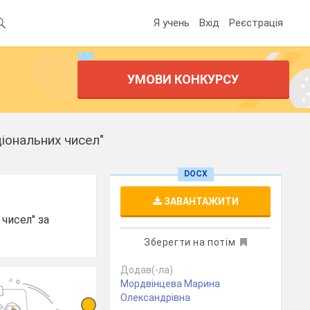
Я учень
Вхід
Реєстрація
УМОВИ КОНКУРСУ
іональних чисел"
DOCX
ЗАВАНТАЖИТИ
чисел" за
Зберегти на потім
Додав(-ла)
Мордвінцева Марина
Олександрівна