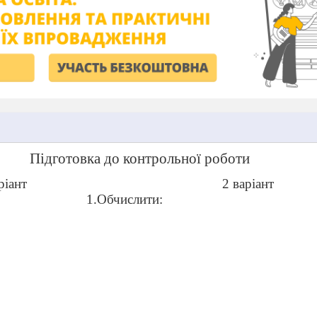
Підготовка до контрольної роботи
ріант
2 варіант
1.Обчислити: