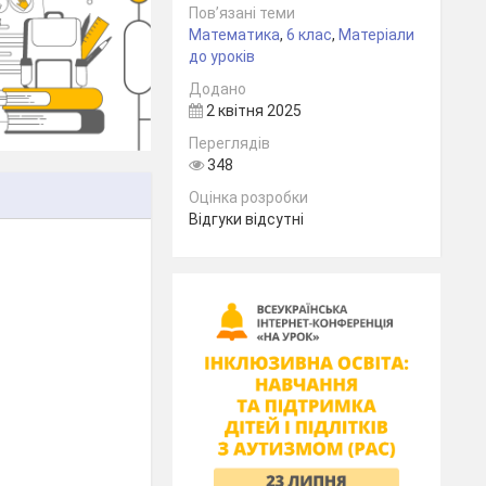
Пов’язані теми
Математика
,
6 клас
,
Матеріали
до уроків
Додано
2 квітня 2025
Переглядів
348
Оцінка розробки
Відгуки відсутні