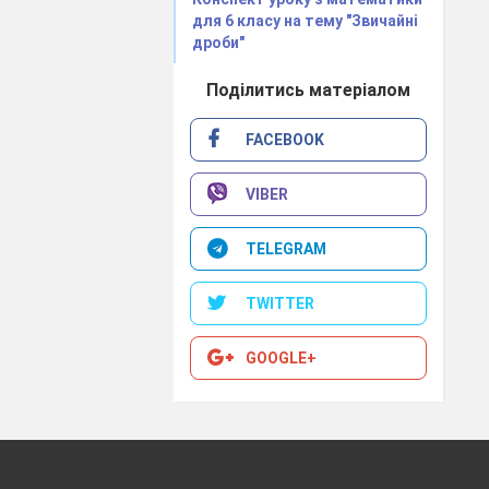
для 6 класу на тему "Звичайні
дроби"
Поділитись матеріалом
FACEBOOK
VIBER
TELEGRAM
TWITTER
GOOGLE+