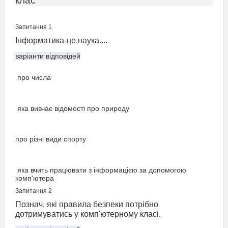
клас
Запитання 1
Інформатика-це наука....
варіанти відповідей
про числа
яка вивчає відомості про природу
про різні види спорту
яка вчить працювати з інформацією за допомогою
комп'ютера
Запитання 2
Познач, які правила безпеки потрібно
дотримуватись у комп'ютерному класі.