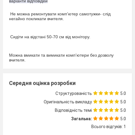
варіанти відповідей
Не можна ремонтувати комп'ютер самотужки- слід
негайно покликати вчителя.
Сидіти на відстані 50-70 см від монітору.
Можна вмикати та вимикати комп'ютери без дозволу
вчителя.
Працюйте з клавіатурою чистими, сухими руками. Легко
Середня оцінка розробки
тисніть на клавіші, не допускаючи різких ударів .
Структурованість
5.0
Працювати за комп'ютером можна скільки хочеш.
Оригінальність викладу
5.0
Запитання 3
Відповідність темі
5.0
Складові комп'ютера:
Загальна:
5.0
варіанти відповідей
Всього відгуків: 1