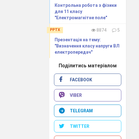
​Контрольна робота з фізики
для 11 класу
"Електромагнітне поле"
PPTX
8874
5
Презентація на тему:
"Визначення класу напруги ВЛ
електропередач"
Поділитись матеріалом
FACEBOOK
VIBER
TELEGRAM
TWITTER