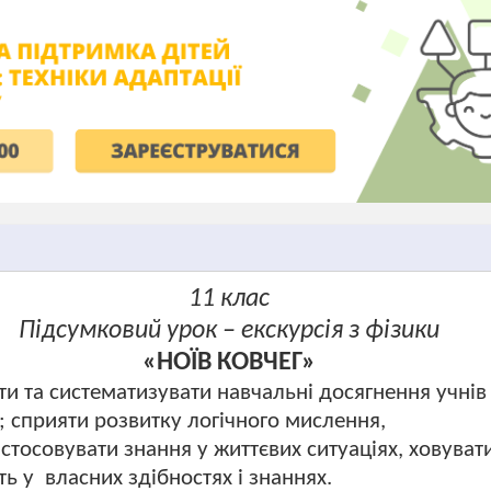
11
клас
Підсумковий урок – екскурсія з фізики
«НОЇВ КОВЧЕГ»
ти та систематизувати навчальні досягнення учнів
; сприяти розвитку логічного мислення,
стосовувати знання у життєвих ситуаціях, ховуват
ть у
власних здібностях і знаннях.