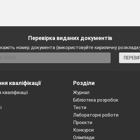
Перевірка виданих документів
кажіть номер документа (використовуйте кириличну розкладк
ПЕРЕВІ
ня кваліфікації
Розділи
 кваліфікації
Журнал
Бібліотека розробок
ї
Тести
Лабораторні роботи
Проєкти
Конкурси
Олімпіади