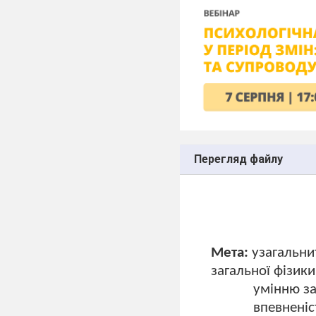
Перегляд файлу
Мета:
узагальни
загальної фізики
умінню за
впевненіс