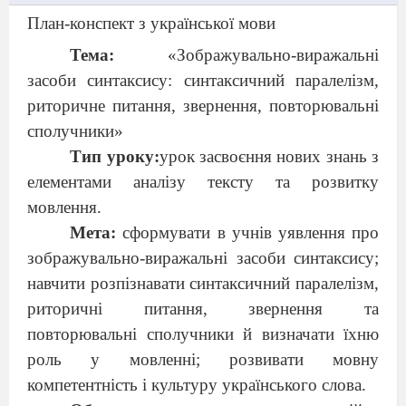
План-конспект з української мови
Тема:
«Зображувально-виражальні
засоби синтаксису: синтаксичний паралелізм,
риторичне питання, звернення, повторювальні
сполучники»
Тип уроку:
урок засвоєння нових знань з
елементами аналізу тексту та розвитку
мовлення.
Мета:
сформувати в учнів уявлення про
зображувально-виражальні засоби синтаксису;
навчити розпізнавати синтаксичний паралелізм,
риторичні питання, звернення та
повторювальні сполучники й визначати їхню
роль у мовленні; розвивати мовну
компетентність і культуру українського слова.