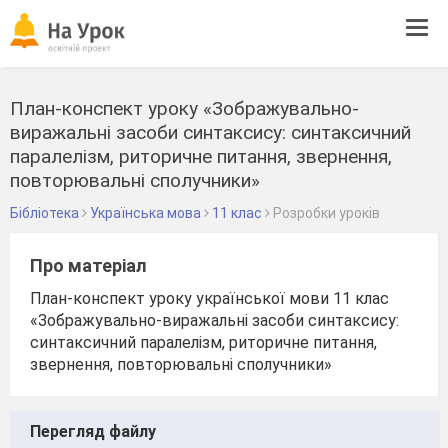
Tog
navi
План-конспект уроку «Зображувально-
виражальні засоби синтаксису: синтаксичний
паралелізм, риторичне питання, звернення,
повторювальні сполучники»
Бібліотека
Українська мова
11 клас
Розробки уроків
Про матеріал
План-конспект уроку української мови 11 клас
«Зображувально-виражальні засоби синтаксису:
синтаксичний паралелізм, риторичне питання,
звернення, повторювальні сполучники»
Перегляд файлу