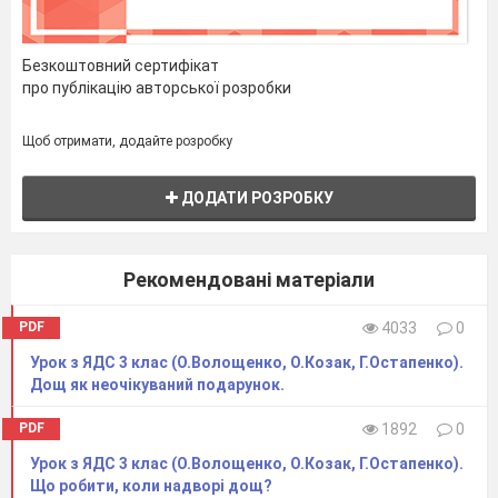
Безкоштовний сертифікат
про публікацію авторської розробки
Щоб отримати, додайте розробку
ДОДАТИ РОЗРОБКУ
Рекомендовані матеріали
PDF
4033
0
Урок з ЯДС 3 клас (О.Волощенко, О.Козак, Г.Остапенко).
Дощ як неочікуваний подарунок.
PDF
1892
0
Урок з ЯДС 3 клас (О.Волощенко, О.Козак, Г.Остапенко).
Що робити, коли надворі дощ?