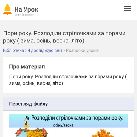
Tog
navi
Пори року. Розподіли стрілочками за порами
року ( зима, осінь, весна, літо)
Бібліотека
Я досліджую світ
Розробки уроків
Про матеріал
Пори року. Розподіли стрілочками за порами року (
зима, осінь, весна, літо)
Перегляд файлу