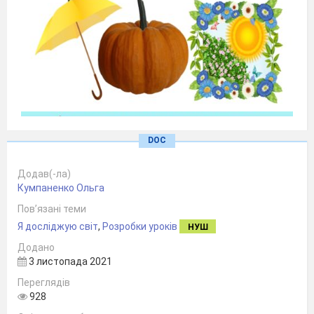
DOC
Додав(-ла)
Кумпаненко Ольга
Пов’язані теми
Я досліджую світ
,
Розробки уроків
НУШ
Додано
3 листопада 2021
Переглядів
928