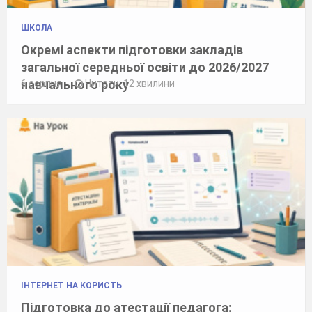
ШКОЛА
Окремі аспекти підготовки закладів
загальної середньої освіти до 2026/2027
навчального року
6 серпня
Читати: 12 хвилини
ІНТЕРНЕТ НА КОРИСТЬ
Підготовка до атестації педагога: