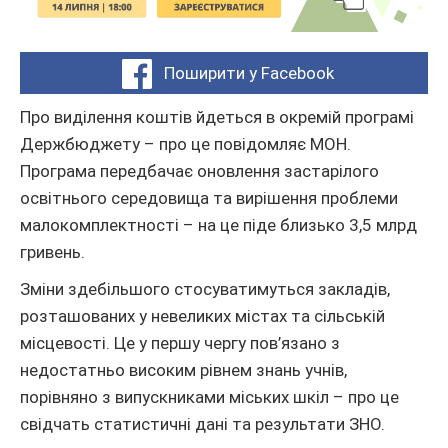
Поширити у Facebook
Про виділення коштів йдеться в окремій програмі
Держбюджету – про це повідомляє МОН.
Програма передбачає оновлення застарілого
освітнього середовища та вирішення проблеми
малокомплектності – на це піде близько 3,5 млрд
гривень.
Зміни здебільшого стосуватимуться закладів,
розташованих у невеликих містах та сільській
місцевості. Це у першу чергу пов’язано з
недостатньо високим рівнем знань учнів,
порівняно з випускниками міських шкіл – про це
свідчать статистичні дані та результати ЗНО.