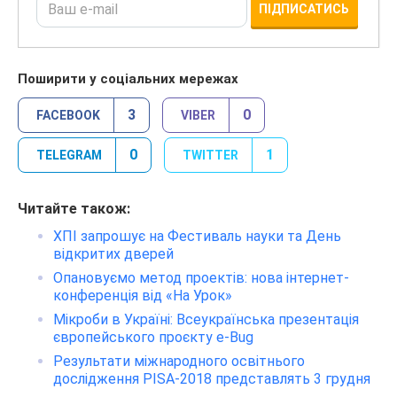
ПІДПИСАТИСЬ
Поширити у соціальних мережах
3
0
FACEBOOK
VIBER
0
1
TELEGRAM
TWITTER
Читайте також:
ХПІ запрошує на Фестиваль науки та День
відкритих дверей
Опановуємо метод проектів: нова інтернет-
конференція від «На Урок»
Мікроби в Україні: Всеукраїнська презентація
європейського проєкту e-Bug
Результати міжнародного освітнього
дослідження PISA-2018 представлять 3 грудня