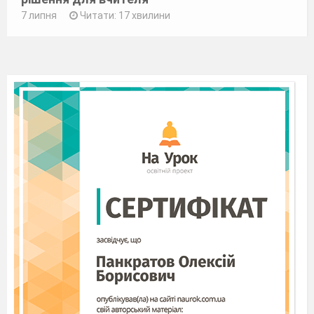
7 липня
Читати: 17 хвилини