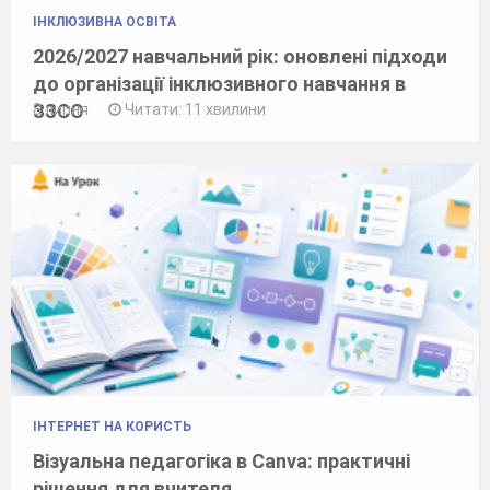
ІНКЛЮЗИВНА ОСВІТА
2026/2027 навчальний рік: оновлені підходи
до організації інклюзивного навчання в
ЗЗСО
8 липня
Читати: 11 хвилини
ІНТЕРНЕТ НА КОРИСТЬ
Візуальна педагогіка в Canva: практичні
рішення для вчителя