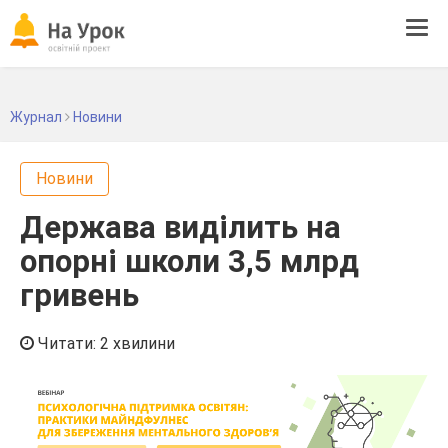
Tog
navi
Журнал
Новини
Новини
Держава виділить на
опорні школи 3,5 млрд
гривень
Читати: 2 хвилини