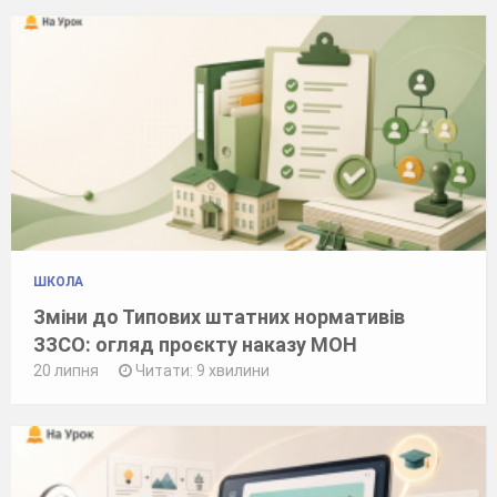
ШКОЛА
Зміни до Типових штатних нормативів
ЗЗСО: огляд проєкту наказу МОН
20 липня
Читати: 9 хвилини