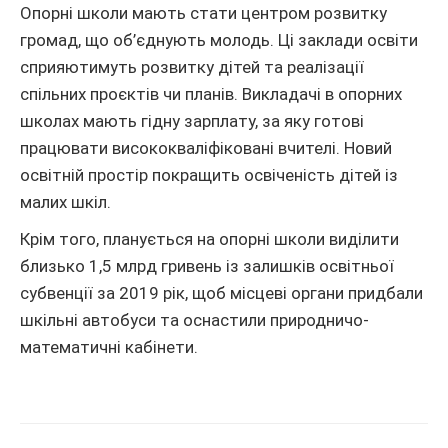
Опорні школи мають стати центром розвитку
громад, що об’єднують молодь. Ці заклади освіти
сприяютимуть розвитку дітей та реалізації
спільних проєктів чи планів. Викладачі в опорних
школах мають гідну зарплату, за яку готові
працювати висококваліфіковані вчителі. Новий
освітній простір покращить освіченість дітей із
малих шкіл.
Крім того, планується на опорні школи виділити
близько 1,5 млрд гривень із залишків освітньої
субвенції за 2019 рік, щоб місцеві органи придбали
шкільні автобуси та оснастили природничо-
математичні кабінети.