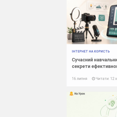
ІНТЕРНЕТ НА КОРИСТЬ
Сучасний навчальни
секрети ефективно
16 липня
Читати: 12 