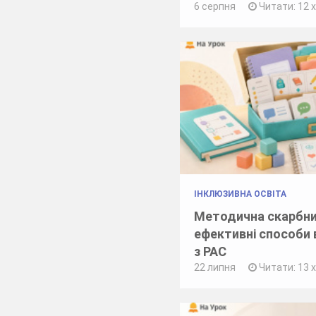
6 серпня
Читати: 12 
ІНКЛЮЗИВНА ОСВІТА
Методична скарбни
ефективні способи 
з РАС
22 липня
Читати: 13 