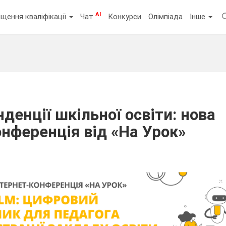
AI
щення кваліфікації
Чат
Конкурси
Олімпіада
Інше
денції шкільної освіти: нова
онференція від «На Урок»