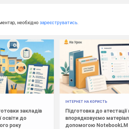
ментар, необхідно
зареєструватись
.
ІНТЕРНЕТ НА КОРИСТЬ
готовки закладів
Підготовка до атестації 
ї освіти до
впорядковуємо матеріал
ого року
допомогою NotebookLM 