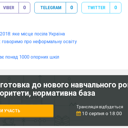
0
0
0
VIBER
TELEGRAM
TWITTER
2018: яке місце посіла Україна
m: говоримо про неформальну освіту
чає понад 1000 опорних шкіл
дготовка до нового навчального ро
іоритети, нормативна база
Трансляція відбудеться
И УЧАСТЬ
10 серпня о 18:00