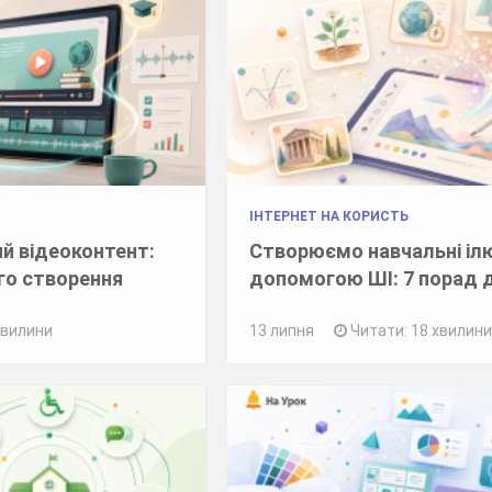
ІНТЕРНЕТ НА КОРИСТЬ
й відеоконтент:
Створюємо навчальні ілю
го створення
допомогою ШІ: 7 порад 
хвилини
13 липня
Читати: 18 хвилин