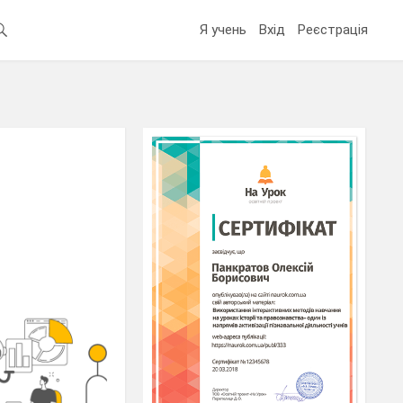
Я учень
Вхід
Реєстрація