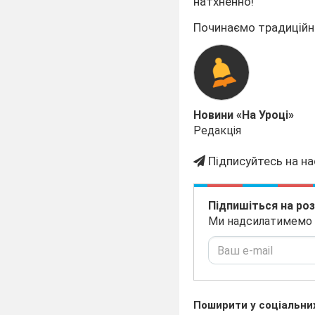
натхненно!
Починаємо традиційн
Новини «На Уроці»
Редакція
Підписуйтесь на на
Підпишіться на ро
Ми надсилатимемо на
Поширити у соціальни