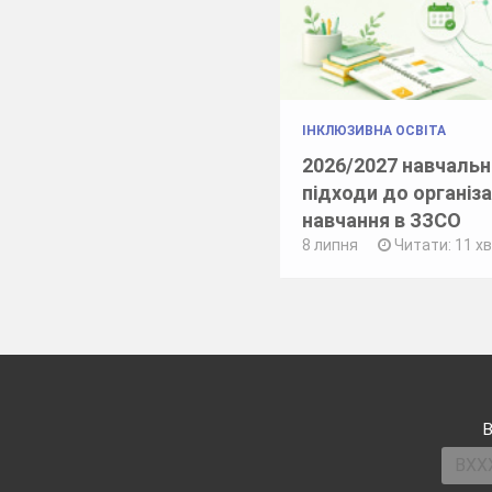
ІНКЛЮЗИВНА ОСВІТА
2026/2027 навчальни
підходи до організа
навчання в ЗЗСО
8 липня
Читати: 11 х
В