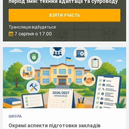
період змін: техніки адаптації та супроводу
ВЗЯТИ УЧАСТЬ
Трансляція відбудеться
7 серпня о 17:00
ШКОЛА
Окремі аспекти підготовки закладів