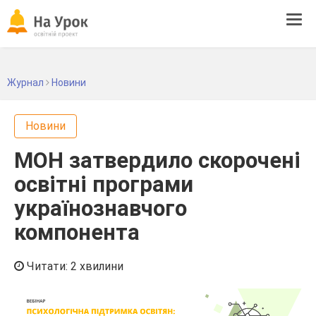
Tog
navi
Журнал
Новини
Новини
МОН затвердило скорочені
освітні програми
українознавчого
компонента
Читати: 2 хвилини