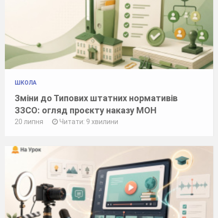
ШКОЛА
Зміни до Типових штатних нормативів
ЗЗСО: огляд проєкту наказу МОН
20 липня
Читати: 9 хвилини