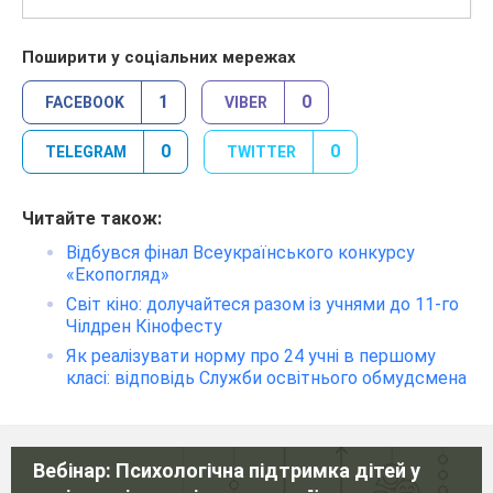
Поширити у соціальних мережах
1
0
FACEBOOK
VIBER
0
0
TELEGRAM
TWITTER
Читайте також:
Відбувся фінал Всеукраїнського конкурсу
«Екопогляд»
Світ кіно: долучайтеся разом із учнями до 11-го
Чілдрен Кінофесту
Як реалізувати норму про 24 учні в першому
класі: відповідь Служби освітнього обмудсмена
Вебінар: Психологічна підтримка дітей у