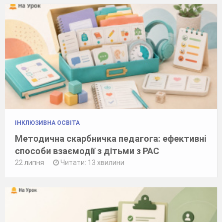
ІНКЛЮЗИВНА ОСВІТА
Методична скарбничка педагога: ефективні
способи взаємодії з дітьми з РАС
22 липня
Читати: 13 хвилини