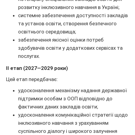
розвитку інклюзивного навчання в Україні;
системне забезпечення доступності закладів
та установ освіти, створення безпечного
освітнього середовища;
забезпечення якісної оцінки потреб
здобувачів освіти у додаткових сервісах та
послугах.
II етап (2027—2029 роки)
Цей етап передбачає:
удосконалення механізму надання державної
підтримки особам з ООП відповідно до
фактичних даних закладів освіти;
удосконалення комунікаційної стратегії щодо
інклюзивного навчання з урахуванням
суспільного діалогу і широкого залучення