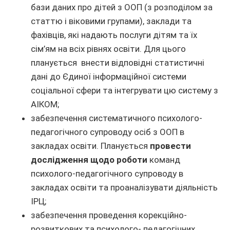
бази даних про дітей з ООП (з розподілом за
статтю і віковими групами), заклади та
фахівців, які надають послуги дітям та їх
сім’ям на всіх рівнях освіти. Для цього
планується внести відповідні статистичні
дані до Єдиної інформаційної системи
соціальної сфери та інтегрувати цю систему з
АІКОМ;
забезпечення систематичного психолого-
педагогічного супроводу осіб з ООП в
закладах освіти. Планується
провести
дослідження щодо роботи
команд
психолого-педагогічного супроводу в
закладах освіти та проаналізувати діяльність
ІРЦ;
забезпечення проведення корекційно-
розвиткових та психолого- педагогічних