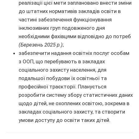
реалізації цієї мети заплановано внести зміни
до штатних нормативів закладів освіти в
частині забезпечення функціонування
інклюзивних груп подовженого дня
необхідними фахівцями відповідно до потреб
(Березень 2025 р.)
;
забезпечити надання освітніх послуг особам
з ООП, що перебувають в закладах
соціального захисту населення, для
подальшої побудови їх освітньої та
професійної траєкторії. Планується
розробити систему збору статистичних даних
щодо дітей, не охоплених освітою, зокрема в
закладах соціального захисту, та створити
умови доступу до освіти таких дітей.