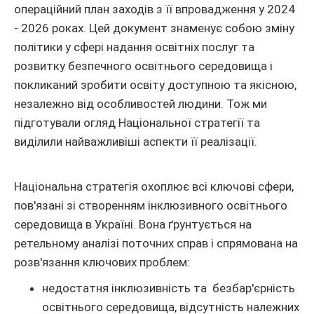
операційний план заходів з її впровадження у 2024
- 2026 роках. Цей документ знаменує собою зміну
політики у сфері надання освітніх послуг та
розвитку безпечного освітнього середовища і
покликаний зробити освіту доступною та якісною,
незалежно від особливостей людини. Тож ми
підготували огляд Національної стратегії та
виділили найважливіші аспекти її реалізації.
Національна стратегія охоплює всі ключові сфери,
пов'язані зі створенням інклюзивного освітнього
середовища в Україні. Вона ґрунтується на
ретельному аналізі поточних справ і спрямована на
розв'язання ключових проблем:
недостатня інклюзивність та безбар'єрність
освітнього середовища, відсутність належних