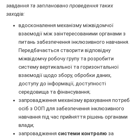
завдання та заплановано проведення таких
заходів:
вдосконалення механізму міжвідомчої
взаємодії між заінтересованими органами з
питань забезпечення інклюзивного навчання.
Передбачається створити відповідну
міжвідомчу робочу групу та розробити
систему вертикальної та горизонтальної
взаємодії щодо збору, обробки даних,
доступу до інформації, доступності
середовища та фінансування;
запровадження механізму врахування потреб
осіб з ООП для забезпечення інклюзивного
навчання під час прийняття рішень органами
влади;
запровадження
системи контролю
за