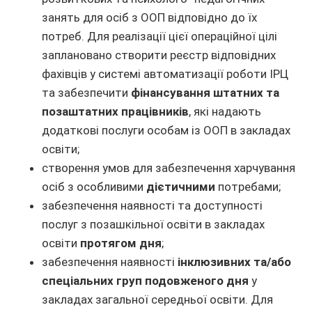
занять для осіб з ООП відповідно до їх
потреб. Для реалізації цієї операційної цілі
заплановано створити реєстр відповідних
фахівців у системі автоматизації роботи ІРЦ
та забезпечити
фінансування штатних та
позаштатних працівників
, які надають
додаткові послуги особам із ООП в закладах
освіти;
створення умов для забезпечення харчування
осіб з особливими
дієтичними
потребами;
забезпечення наявності та доступності
послуг з позашкільної освіти в закладах
освіти
протягом дня
;
забезпечення наявності
інклюзивних та/або
спеціальних груп подовженого дня
у
закладах загальної середньої освіти. Для