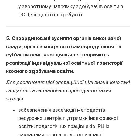
у зворотному напрямку здобувачів освіти з
ООП, які цього потребують.
5. Скоординовані зусилля органів виконавчої
влади, органів місцевого самоврядування та
суб’єктів освітньої діяльності сприяють
реалізації індивідуальної освітньої траєкторії
кожного здобувача освіти.
Для досягнення цієї операційної цілі визначено такі
завдання та заплановано проведення таких
заходів:
забезпечення взаємодії методистів
ресурсних центрів підтримки інклюзивної
освіти, педагогічних працівників ІРЦ із
закладами освіти щодо організації