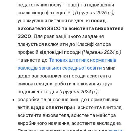
педагогічних послуг тощо) та підвищення
кваліфікації фахівців ІРЦ
(Грудень 2026 р.);
унормування питання введення
посад
вихователя ЗЗСО та асистента вихователя
ЗЗСО
. Для реалізації цього завдання
планується включити до Класифікатора
професій відповідні посади
(Червень 2024 р.)
та внести до
Типових штатних нормативів
закладів загальної середньої освіти
зміни
щодо запровадження посади асистента
вихователя для роботи інклюзивних груп
подовженого дня
(Грудень 2024 р.)
;
розробка та внесення змін до нормативних
актів
щодо оплати пра
ці асистента вчителя,
асистента вихователя, асистента майстра
виробничого навчання, асистента викладача.