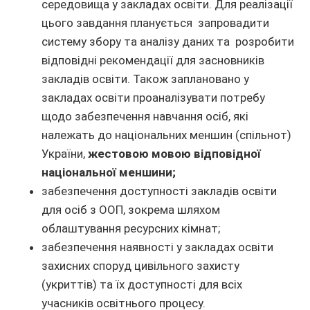
середовища у закладах освіти. Для реалізації
цього завдання планується запровадити
систему збору та аналізу даних та розробити
відповідні рекомендації для засновників
закладів освіти. Також заплановано у
закладах освіти проаналізувати потребу
щодо забезпечення навчання осіб, які
належать до національних меншин (спільнот)
України,
жестовою мовою відповідної
національної меншини;
забезпечення доступності закладів освіти
для осіб з ООП, зокрема шляхом
облаштування ресурсних кімнат;
забезпечення наявності у закладах освіти
захисних споруд цивільного захисту
(укриттів) та їх доступності для всіх
учасників освітнього процесу.