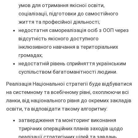
умов для отримання якісної освіти,
соціалізації, підготовки до самостійного
життя та професійної діяльності;
недостатня самореалізація осіб з ООП через
відсутність якісного доступного
інклюзивного навчання в територіальних
громадах;
недостатній рівень сприйняття українським
суспільством багатоманітності людини.
Реалізація Національної стратегії буде відбуватися
на системному та всебічному рівні, охоплюючи всі
ланки, від національного рівня до окремих закладів
освіти, та відповідати такому алгоритму:
затвердження та моніторинг виконання
трирічних операційних планів заходів щодо
реалізації стратегічних цілей та завдань,