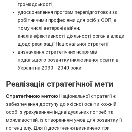
громадськості;
удосконалення програм перепідготовки за
робітничими професіями для осіб з ООП, в
тому числі ветеранів війни;
аналіз ефективності діяльності органів влади
щодо реалізації Національної стратегії;
визначення стратегічних напрямів
подальшого розвитку інклюзивної освіти в
Україні на 2030 - 2040 роки.
Реалізація стратегічної мети
Стратегічною метою
Національної стратегії є
забезпечення доступу до якісної освіти кожній
особі з урахуванням індивідуальних потреб та
можливостей, із створенням умов для розвитку її
потенціалу. Для її досягнення визначено три