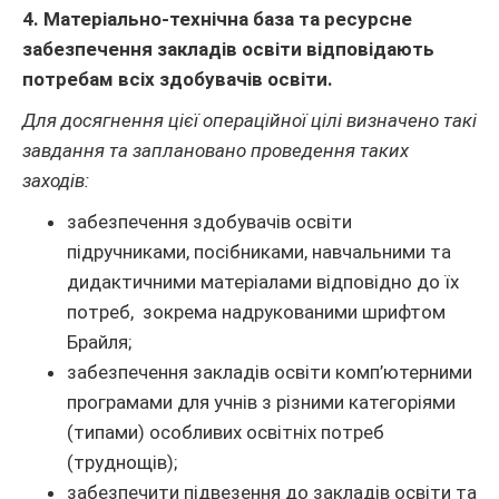
4. Матеріально-технічна база та ресурсне
забезпечення закладів освіти відповідають
потребам всіх здобувачів освіти.
Для досягнення цієї операційної цілі визначено такі
завдання та заплановано проведення таких
заходів:
забезпечення здобувачів освіти
підручниками, посібниками, навчальними та
дидактичними матеріалами відповідно до їх
потреб, зокрема надрукованими шрифтом
Брайля;
забезпечення закладів освіти комп’ютерними
програмами для учнів з різними категоріями
(типами) особливих освітніх потреб
(труднощів);
забезпечити підвезення до закладів освіти та