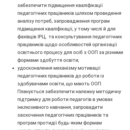
забезпечити підвищення кваліфікації
педагогічних працівників шляхом проведення
аналізу потреб, запровадження програм
підвищення кваліфікації, у тому числі й для
фахівців ІРЦ, та консультування педагогічних
працівників щодо особливостей організації
освітнього процесу для осіб з ООП за різними
формами здобуття освіти;
удосконалення механізму мотивації
педагогічних працівників до роботи із
здобувачами освіти, що мають ООП.
Планується забезпечити належну методичну
підтримку для роботи педагогів в умовах
інклюзивного навчання, запровадити
заохочення педагогічних працівників та
програм протидії будь-яким формам