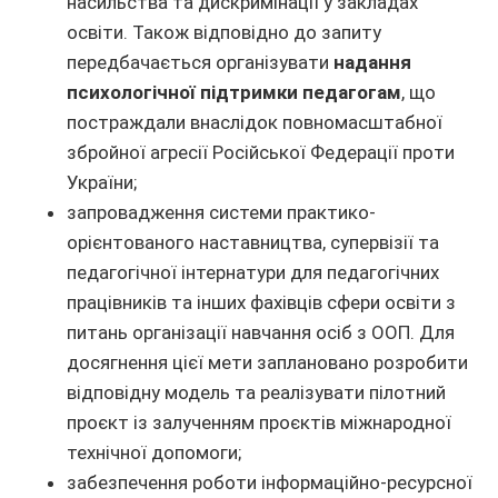
насильства та дискримінації у закладах
освіти. Також відповідно до запиту
передбачається організувати
надання
психологічної підтримки
педагогам
, що
постраждали внаслідок повномасштабної
збройної агресії Російської Федерації проти
України;
запровадження системи практико-
орієнтованого наставництва, супервізії та
педагогічної інтернатури для педагогічних
працівників та інших фахівців сфери освіти з
питань організації навчання осіб з ООП. Для
досягнення цієї мети заплановано розробити
відповідну модель та реалізувати пілотний
проєкт із залученням проєктів міжнародної
технічної допомоги;
забезпечення роботи інформаційно-ресурсної