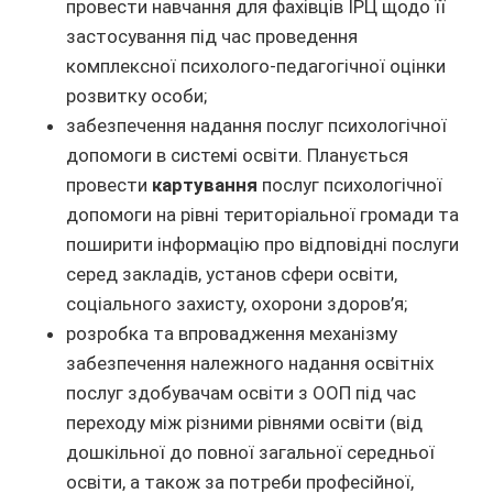
провести навчання для фахівців ІРЦ щодо її
застосування під час проведення
комплексної психолого-педагогічної оцінки
розвитку особи;
забезпечення надання послуг психологічної
допомоги в системі освіти. Планується
провести
картування
послуг психологічної
допомоги на рівні територіальної громади та
поширити інформацію про відповідні послуги
серед закладів, установ сфери освіти,
соціального захисту, охорони здоров’я;
розробка та впровадження механізму
забезпечення належного надання освітніх
послуг здобувачам освіти з ООП під час
переходу між різними рівнями освіти (від
дошкільної до повної загальної середньої
освіти, а також за потреби професійної,