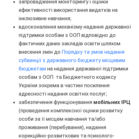
запровадження моніторингу і оцінки
ефективності використання видатків на
інклюзивне навчання;
вдосконалення механізму надання державної
підтримки особам з ООП відповідно до
фактичних даних закладів освіти шляхом
внесення змін до
Порядку та умов надання
субвенції з державного бюджету місцевим
бюджетам
на надання державної підтримки
особам з ООП та Бюджетного кодексу
України зокрема в частині посилення
адресності надання освітніх послуг;
забезпечення функціонування
мобільних ІРЦ
(проведення комплексної оцінки розвитку
особи за її місцем навчання та/або
проживання (перебування), надання
корекційно-розвиткових та психолого-