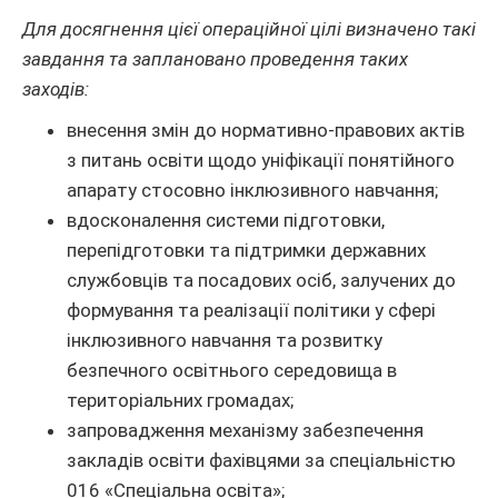
Для досягнення цієї операційної цілі визначено такі
завдання та заплановано проведення таких
заходів:
внесення змін до нормативно-правових актів
з питань освіти щодо уніфікації понятійного
апарату стосовно інклюзивного навчання;
вдосконалення системи підготовки,
перепідготовки та підтримки державних
службовців та посадових осіб, залучених до
формування та реалізації політики у сфері
інклюзивного навчання та розвитку
безпечного освітнього середовища в
територіальних громадах;
запровадження механізму забезпечення
закладів освіти фахівцями за спеціальністю
016 «Спеціальна освіта»;