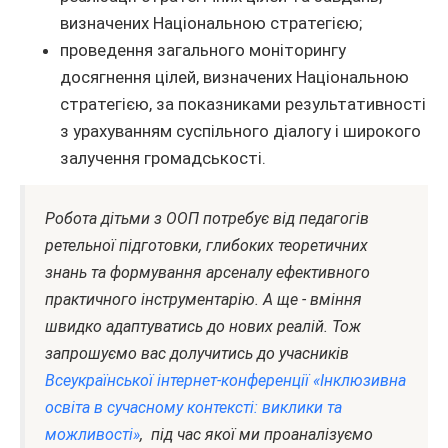
визначених Національною стратегією;
проведення загального моніторингу
досягнення цілей, визначених Національною
стратегією, за показниками результативності
з урахуванням суспільного діалогу і широкого
залучення громадськості.
Робота дітьми з ООП потребує від педагогів
ретельної підготовки, глибоких теоретичних
знань та формування арсеналу ефективного
практичного інструментарію. А ще - вміння
швидко адаптуватись до нових реалій. Тож
запрошуємо вас долучитись до учасників
Всеукраїнської інтернет-конференції «Інклюзивна
освіта в сучасному контексті: виклики та
можливості»
, під час якої ми проаналізуємо