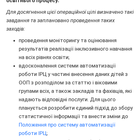
освітнього процесу.
Для досягнення цієї операційної цілі визначено такі
завдання та заплановано проведення таких
заходів:
проведення моніторингу та оцінювання
результатів реалізації інклюзивного навчання
на всіх рівнях освіти;
вдосконалення системи автоматизації
роботи ІРЦ у частині внесення даних дітей з
ООП з розподілом за статтю і віковими
групами всіх, а також закладів та фахівців, які
надають відповідні послуги. Для цього
планується розробити єдиний підхід до збору
статистичної інформації та внести зміни до
Положення про систему автоматизації
роботи ІРЦ
;