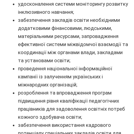
удосконалення системи моніторингу розвитку
інклюзивного навчання;
забезпечення закладів освіти необхідними
додатковими фінансовими, людськими,
матеріальними ресурсами, запровадження
ефективної системи міжвідомчої взаємодії та
координації між органами влади, закладами
та установами освіти;
проведення національної інформаційної
кампанії із залученням українських і
міжнародних організацій;
розроблення та впровадження програм
підвищення рівня кваліфікації педагогічних
працівників для задоволення освітніх потреб
кожного здобувача освіти;
забезпечення використання кадрового
потенціалу спеціальних закладів освіти для