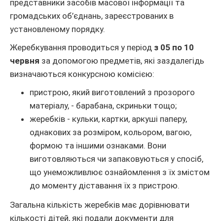
представники засобів масової інформації та
громадських об’єднань, зареєстрованих в
установленому порядку.
Жеребкування проводиться у період
з 05 по 10
червня
за допомогою предметів, які заздалегідь
визначаються конкурсною комісією:
пристрою, який виготовлений з прозорого
матеріалу, - барабана, скриньки тощо;
жеребків - кульки, картки, аркуші паперу,
однакових за розміром, кольором, вагою,
формою та іншими ознаками. Вони
виготовляються чи запаковуються у спосіб,
що унеможливлює ознайомлення з їх змістом
до моменту діставання їх з пристрою.
Загальна кількість жеребків має дорівнювати
кількості дітей, які подали документи для