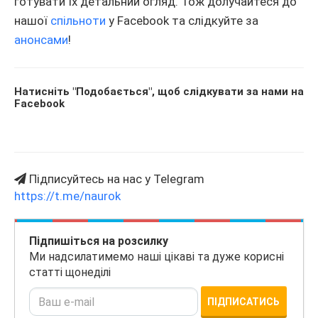
готувати їх детальний огляд. Тож долучайтеся до
нашої
спільноти
у Facebook та слідкуйте за
анонсами
!
Натисніть "Подобається", щоб слідкувати за нами на
Facebook
Підписуйтесь на нас у Telegram
https://t.me/naurok
Підпишіться на розсилку
Ми надсилатимемо наші цікаві та дуже корисні
статті щонеділі
ПІДПИСАТИСЬ