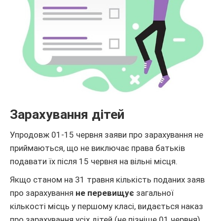
Зарахування дітей
Упродовж 01-15 червня заяви про зарахування не
приймаються, що не виключає права батьків
подавати їх після 15 червня на вільні місця.
Якщо станом на 31 травня кількість поданих заяв
про зарахування
не перевищує
загальної
кількості місць у першому класі, видається наказ
про зарахування усіх дітей (не пізніше 01 червня).