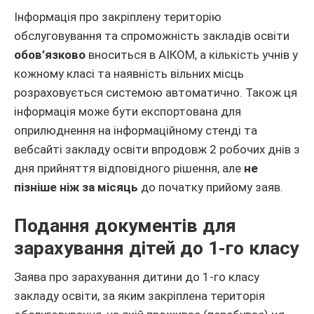
Інформація про закріплену територію
обслуговування та спроможність закладів освіти
обов’язково
вноситься в АІКОМ, а кількість учнів у
кожному класі та наявність вільних місць
розраховується системою автоматично. Також ця
інформація може бути експортована для
оприлюднення на інформаційному стенді та
вебсайті закладу освіти впродовж 2 робочих днів з
дня прийняття відповідного рішення, але
не
пізніше ніж за місяць
до початку прийому заяв.
Подання документів для
зарахування дітей до 1-го класу
Заява про зарахування дитини до 1-го класу
закладу освіти, за яким закріплена територія