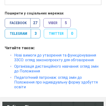
Поширити у соціальних мережах
27
5
FACEBOOK
VIBER
3
0
TELEGRAM
TWITTER
Читайте також:
Нові вимоги до утворення та функціонування
ЗЗСО: огляд законопроєкту для обговорення
Організація дистанційного навчання: огляд змін
до Положення
Педагогічний патронаж: огляд змін до
Положення про індивідуальну форму здобуття
освіти