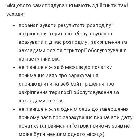
місцевого самоврядування мають здійснити такі
заходи:
проаналізувати результати розподілу і
закріплення території обслуговування і
врахувати під час розподілу і закріплення за
закладами освіти території обслуговування
на наступний рік;
не пізніше ніж за 6 місяців до початку
приймання заяв про зарахування
оприлюднити на веб-сайті рішення про
закріплення території обслуговування за
закладами освіти;
не пізніше ніж за один місяць до завершення
прийому заяв про зарахування визначати дату
початку їх приймання (строк прийому заяв не
може бути меншим одного місяця).