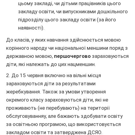
цьому закладі, чи дітьми працівників цього
закладу освіти, чи випускниками дошкільного
підрозділу цього закладу освіти (за його
наявності).
До класів, у яких навчання здійснюється мовою
корінного народу чи національної меншини поряд з
державною мовою,
першочергово
зараховуються
діти, які належать до цих нацменшин.
2. До 15 червня включно на вільні місця
зараховуються діти за результатами
жеребкування. Також за умови утворення
окремого класу зараховуються діти, які не
проживають (не перебувають) на території
обслуговуванняу, але бажають здобувати освіту
за освітньою програмою, що використовується
закладом освіти та затверджена ДСЯО.