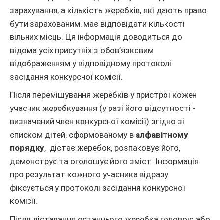
зарахування, а кількість жеребків, які дають право
бути зарахованим, має відповідати кількості
вільних місць. Ця інформація доводиться до
відома усіх присутніх з обов’язковим
відображенням у відповідному протоколі
засідання конкурсної комісії.
Після перемішування жеребків у пристрої кожен
учасник жеребкування (у разі його відсутності -
визначений член конкурсної комісії) згідно зі
списком дітей, сформованому в
алфавітному
порядку
, дістає жеребок, розпаковує його,
демонструє та оголошує його зміст. Інформація
про результат кожного учасника відразу
фіксується у протоколі засідання конкурсної
комісії.
Після діставання останнього жеребка головою або