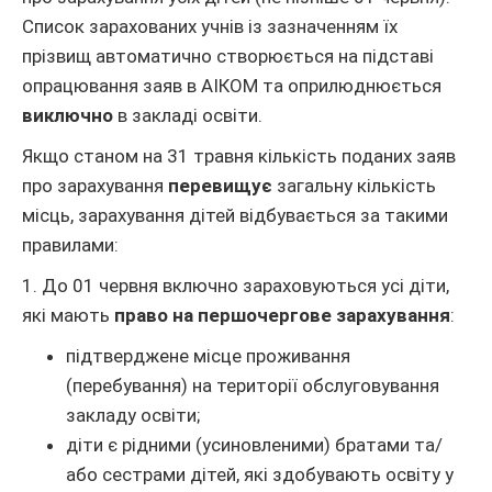
Список зарахованих учнів із зазначенням їх
прізвищ автоматично створюється на підставі
опрацювання заяв в АІКОМ та оприлюднюється
виключно
в закладі освіти.
Якщо станом на 31 травня кількість поданих заяв
про зарахування
перевищує
загальну кількість
місць, зарахування дітей відбувається за такими
правилами:
1. До 01 червня включно зараховуються усі діти,
які мають
право на першочергове зарахування
:
підтверджене місце проживання
(перебування) на території обслуговування
закладу освіти;
діти є рідними (усиновленими) братами та/
або сестрами дітей, які здобувають освіту у