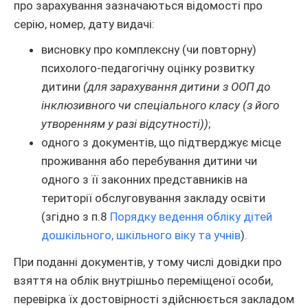
про зарахування зазначаються відомості про
серію, номер, дату видачі:
висновку про комплексну (чи повторну)
психолого-педагогічну оцінку розвитку
дитини
(для зарахування дитини з ООП до
інклюзивного чи спеціального класу (з його
утворенням у разі відсутності))
;
одного з документів, що підтверджує місце
проживання або перебування дитини чи
одного з її законних представників на
території обслуговування закладу освіти
(згідно з п.8
Порядку ведення обліку дітей
дошкільного, шкільного віку та учнів
).
При поданні документів, у тому числі довідки про
взяття на облік внутрішньо переміщеної особи,
перевірка їх достовірності здійснюється закладом