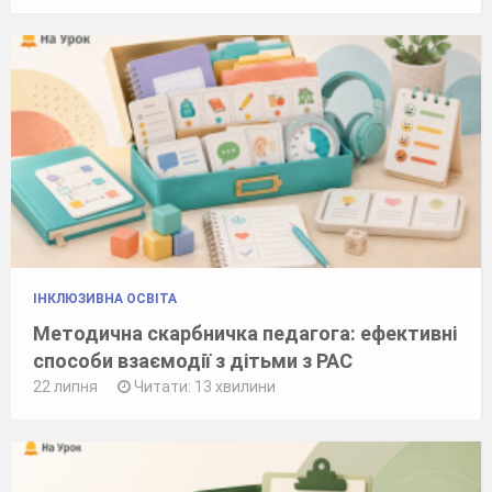
ІНКЛЮЗИВНА ОСВІТА
Методична скарбничка педагога: ефективні
способи взаємодії з дітьми з РАС
22 липня
Читати: 13 хвилини