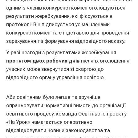
одним з членів конкурсної комісії оголошуються
результати жеребкування, які фіксуються в
протоколі. Він підписується усіма членами
конкурсної комісії та є підставою для проведення
зарахування та формування відповідного наказу.
У разі незгоди з результатами жеребкування
протягом двох робочих днів
після їх оголошення
учасник може звернутися зі скаргою до
відповідного органу управління освітою.
Аби освітянам було легше та зручніше
опрацьовувати нормативні вимоги до організації
освітнього процесу, команда Освітнього проєкту
«На Урок» намагається оперативно
відслідковувати новини законодавства та