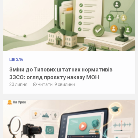
ШКОЛА
Зміни до Типових штатних нормативів
ЗЗСО: огляд проєкту наказу МОН
20 липня
Читати: 9 хвилини