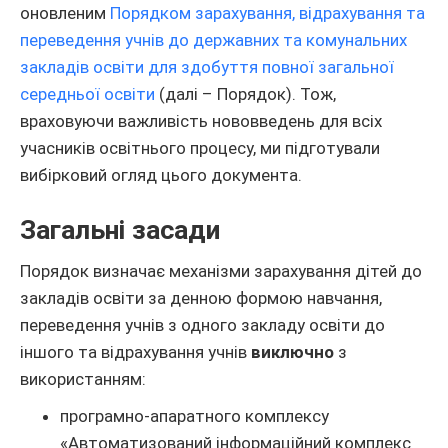
оновленим
Порядком зарахування, відрахування та
переведення учнів до державних та комунальних
закладів освіти для здобуття повної загальної
середньої освіти
(далі – Порядок). Тож,
враховуючи важливість нововведень для всіх
учасників освітнього процесу, ми підготували
вибірковий огляд цього документа.
Загальні засади
Порядок визначає механізми зарахування дітей до
закладів освіти за денною формою навчання,
переведення учнів з одного закладу освіти до
іншого та відрахування учнів
виключно
з
використанням:
програмно-апаратного комплексу
«Автоматизований інформаційний комплекс