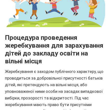
Процедура проведення
жеребкування для зарахування
дітей до закладу освіти на
вільні місця
Жеребкування є заходом публічного характеру, що
проводиться за добровільної присутності батьків
дітей, які претендують на вільні місця, або
уповноваженої ними особи на засадах випадкової
вибірки, прозорості та відкритості. Під час
жеребкування мають право бути присутніми