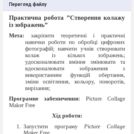
Перегляд файлу
Практична робота
”
Створення колажу
із зображень
”
Мета:
закріпити теоретичні і практичні
навички роботи по обробці цифрових
фотографій;
навчити учнів створювати
колаж із кількох зображень;
удосконалювати вміння змінювати та
вдосконалювати зображення з
використанням функцій обертання,
зміни освітлення, кольору, поворотів,
вирізання;
Програмне забезпечення:
Picture Collage
Maker Free
Хід роботи:
Запустити програму
Picture Collage
Maker Free
.