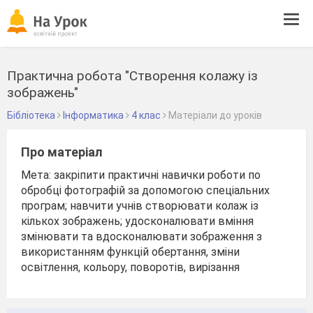
Tog
navi
Практична робота "Створення колажу із
зображень"
Бібліотека
Інформатика
4 клас
Матеріали до уроків
Про матеріал
Мета: закріпити практичні навички роботи по
обробці фотографій за допомогою спеціальних
програм; навчити учнів створювати колаж із
кількох зображень;
удосконалювати вміння
змінювати та вдосконалювати зображення з
використанням функцій обертання, зміни
освітлення, кольору, поворотів, вирізання