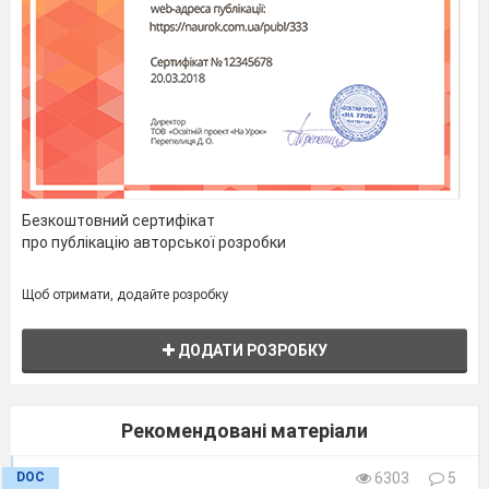
Зберігаємо колаж у своїй папці.
Безкоштовний сертифікат
про публікацію авторської розробки
Щоб отримати, додайте розробку
ДОДАТИ РОЗРОБКУ
Рекомендовані матеріали
DOC
6303
5