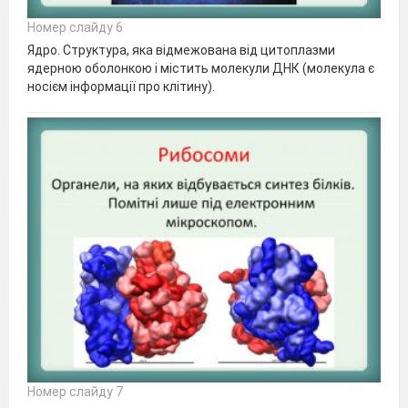
Номер слайду 6
Ядро. Структура, яка відмежована від цитоплазми
ядерною оболонкою і містить молекули ДНК (молекула є
носієм інформації про клітину).
Номер слайду 7