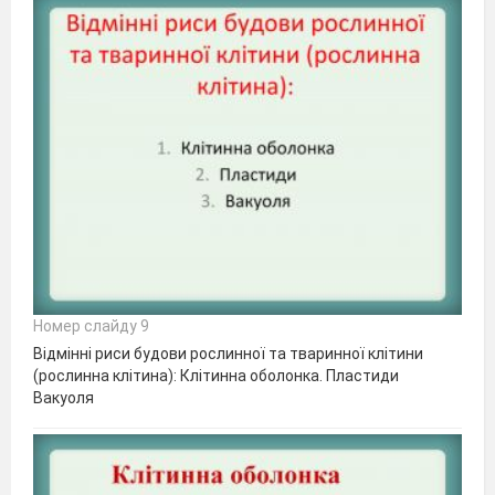
Номер слайду 9
Відмінні риси будови рослинної та тваринної клітини
(рослинна клітина): Клітинна оболонка. Пластиди
Вакуоля