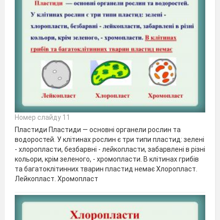
Номер слайду 11
Пластиди Пластиди — основні органели рослин та
водоростей. У клітинах рослин є три типи пластид: зелені
- хлоропласти, безбарвні - лейкопласти, забарвлені в різні
кольори, крім зеленого, - хромопласти. В клітинах грибів
та багатоклітинних тварин пластид немає Хлоропласт.
Лейкопласт. Хромопласт