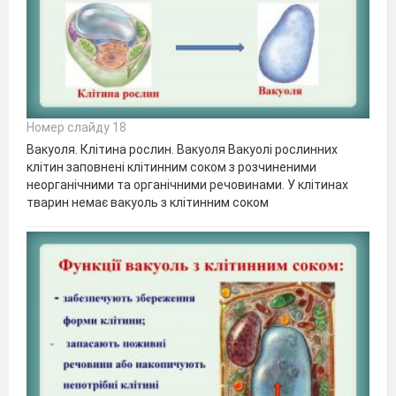
Номер слайду 18
Вакуоля. Клітина рослин. Вакуоля Вакуолі рослинних
клітин заповнені клітинним соком з розчиненими
неорганічними та органічними речовинами. У клітинах
тварин немає вакуоль з клітинним соком