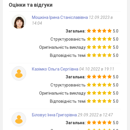
Оцінки та відгуки
Мошкіна Ірина Станіславівна
12.09.2023 в
14:04
Загальна:
5.0
Структурованість
5.0
Оригінальність викладу
5.0
Відповідність темі
5.0
Казімко Ольга Сергіївна
04.10.2022 в 19:11
Загальна:
5.0
Структурованість
5.0
Оригінальність викладу
5.0
Відповідність темі
5.0
Біловус Інна Григорівна
29.09.2022 в 12:47
Загальна:
5.0