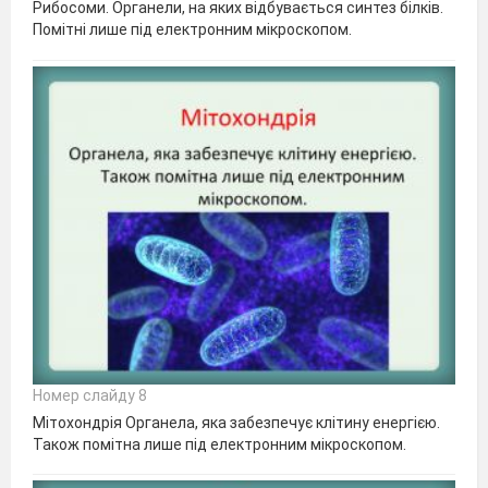
Рибосоми. Органели, на яких відбувається синтез білків.
Помітні лише під електронним мікроскопом.
Номер слайду 8
Мітохондрія Органела, яка забезпечує клітину енергією.
Також помітна лише під електронним мікроскопом.