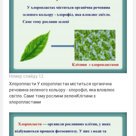
Номер слайду 12
Хлоропласти У хлоропластах міститься органічна
речовина зеленого кольору - хлорофіл, яка вловлює
світло. Саме тому рослини зеленіКлітини з
хлоропластами