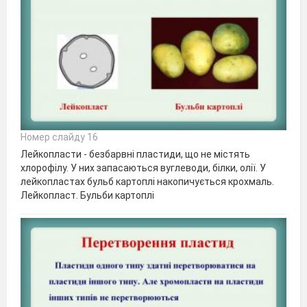
Номер слайду 16
Лейкопласти - безбарвні пластиди, що не містять
хлорофілу. У них запасаються вуглеводи, білки, олії. У
лейкопластах бульб картоплі накопичується крохмаль.
Лейкопласт. Бульби картоплі