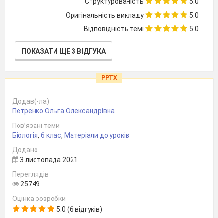
Структурованість
5.0
Оригінальність викладу
5.0
Відповідність темі
5.0
ПОКАЗАТИ ЩЕ 3 ВІДГУКА
PPTX
Додав(-ла)
Петренко Ольга Олександрівна
Пов’язані теми
Біологія
,
6 клас
,
Матеріали до уроків
Додано
3 листопада 2021
Переглядів
25749
Оцінка розробки
5.0 (6 відгуків)