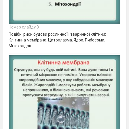
Номер слайду 3
Подібні риси будови рослинної і тваринної клітини:
Клітинна мембрана. Цитоплазма. Ядро. Рибосоми.
Мітохондрії