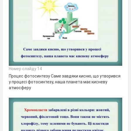
Номер слайду 14
Процес фотосинтезу Саме завдяки кисню, що утворився
у процесі фотосинтезу, наша планета має кисневу
атмосферу