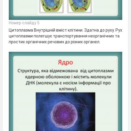
Номер слайду 5
Цитоплазма Внутрішній вміст клітини. Здатна до руху. Рух
цитоплазми полегшує транспортування неорганічних та
простих органічних речовин до різних органел.