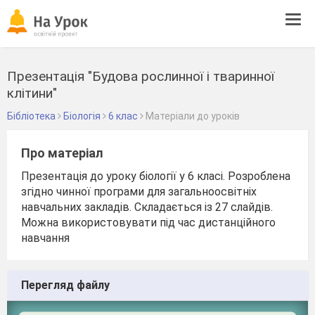
Tog
navi
Презентація "Будова рослинної і тваринної
клітини"
Бібліотека
Біологія
6 клас
Матеріали до уроків
Про матеріал
Презентація до уроку біології у 6 класі. Розроблена
згідно чинної програми для загальноосвітніх
навчальних закладів. Складається із 27 слайдів.
Можна використовувати під час дистанційного
навчання
Перегляд файлу