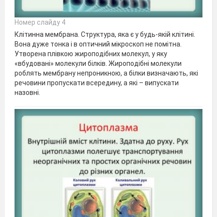
Номер слайду 4
Клітинна мембрана. Структура, яка є у будь-якій клітині.
Вона дуже тонка і в оптичний мікроскоп не помітна.
Утворена плівкою жироподібних молекул, у яку
«вбудовані» молекули білків. Жироподібні молекули
роблять мембрану непроникною, а білки визначають, які
речовини пропускати всередину, а які – випускати
назовні.