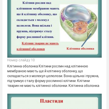
Номер слайду 10
Клітинна оболонка Клітини рослин над клітинною
мембраною мають ще й клітинну оболонку, що
складається з молекул целюлози. Вона щільна і пружна,
підтримує сталу форму рослинної клітини. Клітини
тварин не мають клітинної оболонки. Клітинна оболонка