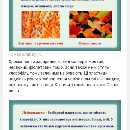
Номер слайду 15
Хромопласти забарвлені в різні кольори: жовтий,
червоний, фіолетовий тощо. Вони також не містять
хлорофілу, тому зеленими не бувають. Ці пластиди
надають різного забарвлення пелюсткам квіток, плодам,
осінньому листю тощо. Клітини з хромопластами. Осіннє
листя