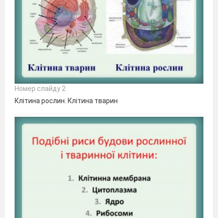
Номер слайду 2
Клітина рослин. Клітина тварин