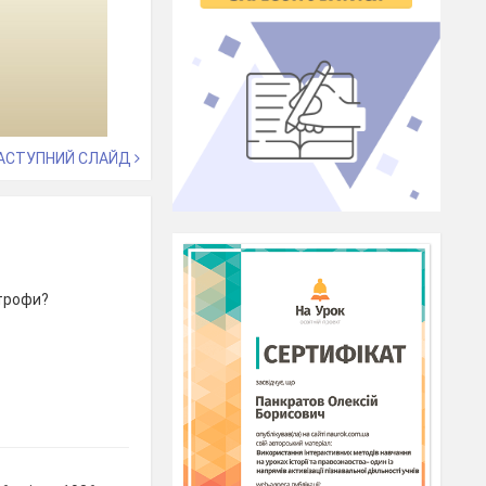
АСТУПНИЙ СЛАЙД
строфи?