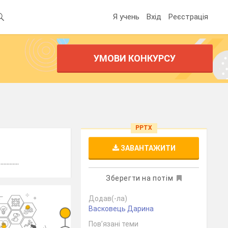
Я учень
Вхід
Реєстрація
УМОВИ КОНКУРСУ
PPTX
ЗАВАНТАЖИТИ
......
Зберегти на потім
Додав(-ла)
Васковець Дарина
Пов’язані теми