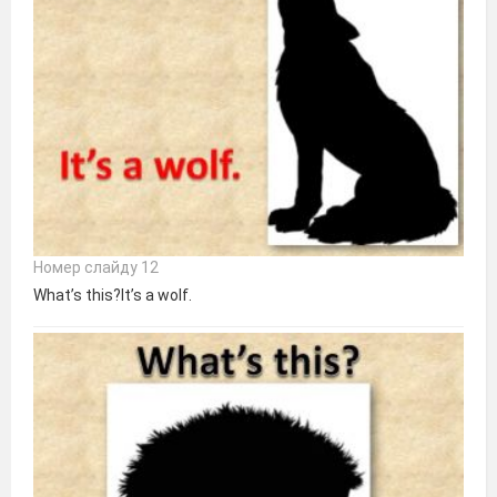
Номер слайду 12
What’s this?It’s a wolf.