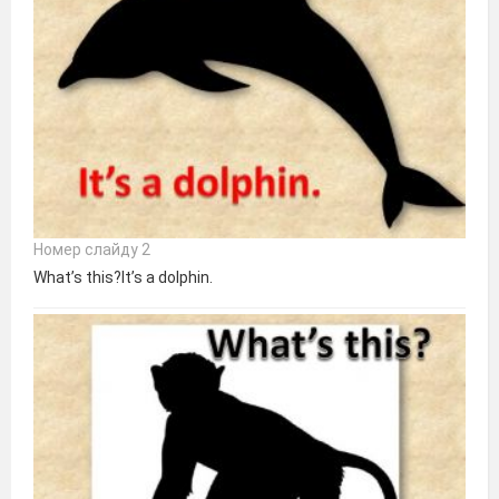
Номер слайду 2
What’s this?It’s a dolphin.