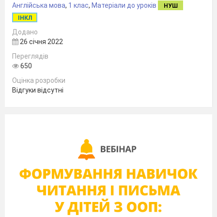
Англійська мова
,
1 клас
,
Матеріали до уроків
НУШ
ІНКЛ
Додано
26 січня 2022
Переглядів
650
Оцінка розробки
Відгуки відсутні