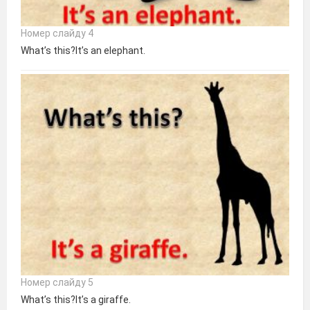
Номер слайду 4
What’s this?It’s an elephant.
Номер слайду 5
What’s this?It’s a giraffe.