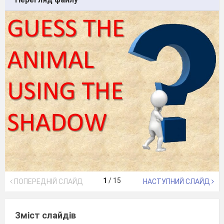
1
/
15
ПОПЕРЕДНІЙ СЛАЙД
НАСТУПНИЙ СЛАЙД
Зміст слайдів