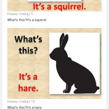
Номер слайду 9
What’s this?It’s a squirrel.
Номер слайду 10
What’s this?It’s a hare.