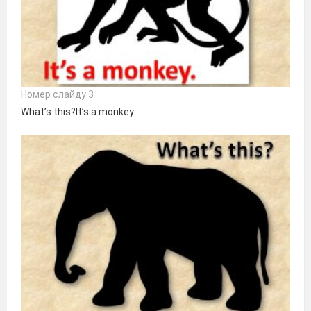
Номер слайду 3
What’s this?It’s a monkey.