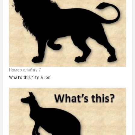
Номер слайду 7
What’s this? It’s a lion.