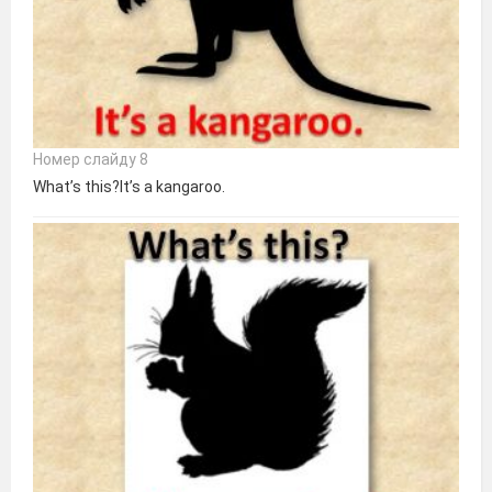
Номер слайду 8
What’s this?It’s a kangaroo.