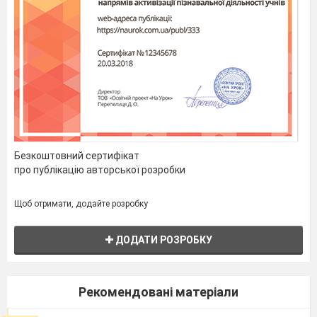
Безкоштовний сертифікат
про публікацію авторської розробки
Щоб отримати, додайте розробку
ДОДАТИ РОЗРОБКУ
Рекомендовані матеріали