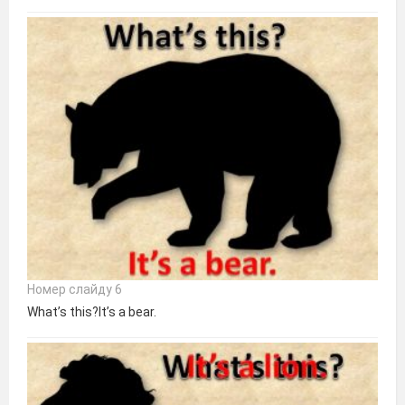
Номер слайду 6
What’s this?It’s a bear.