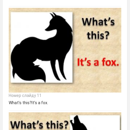
Номер слайду 11
What’s this?It’s a fox.