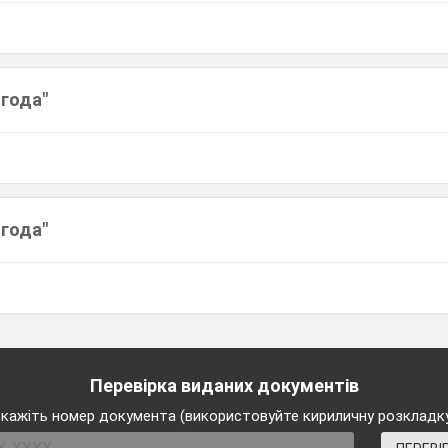
огода"
огода"
Перевірка виданих документів
кажіть номер документа (використовуйте кириличну розкладк