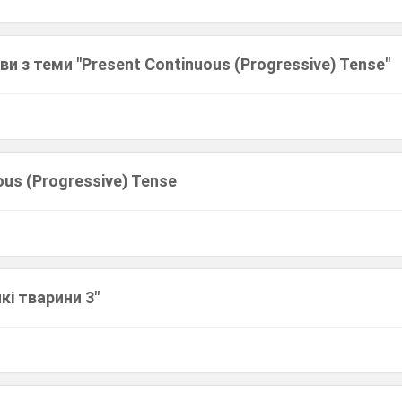
ви з теми "Present Continuous (Progressive) Tense"
ous (Progressive) Tense
кі тварини 3"