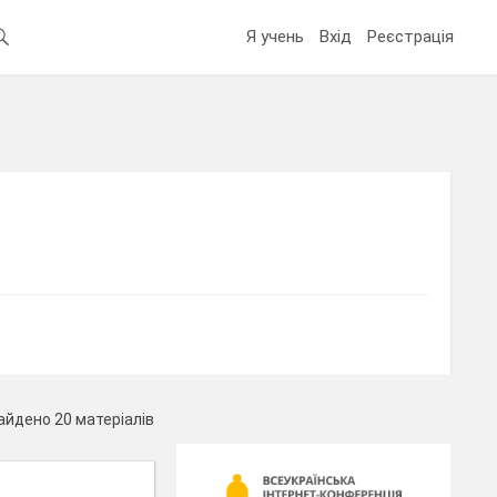
Я учень
Вхід
Реєстрація
айдено 20 матеріалів