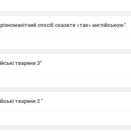
 різноманітний спосіб сказати «так» англійською"
ійські тварини 3"
йські тварини 2 "