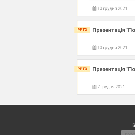
10 грудня 2021
Презентація "П
PPTX
10 грудня 2021
Презентація "П
PPTX
7 грудня 2021
В