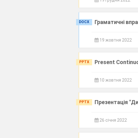
19 грудня 2022
Граматичні впра
DOCX
19 жовтня 2022
Present Continu
PPTX
10 жовтня 2022
Презентація "Ди
PPTX
26 січня 2022