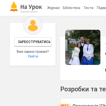
Журнал
Бібліотека
Тести
Підви
ЗАРЕЄСТРУВАТИСЬ
Вже зареєстровані?
Увійти
Розробки та т
Презентація "Ch
PPTX