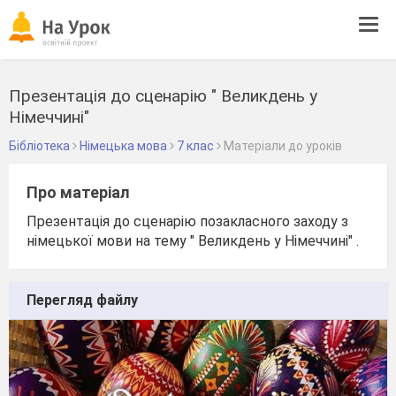
Tog
navi
Презентація до сценарію " Великдень у
Німеччині"
Бібліотека
Німецька мова
7 клас
Матеріали до уроків
Про матеріал
Презентація до сценарію позакласного заходу з
німецької мови на тему " Великдень у Німеччині" .
Перегляд файлу