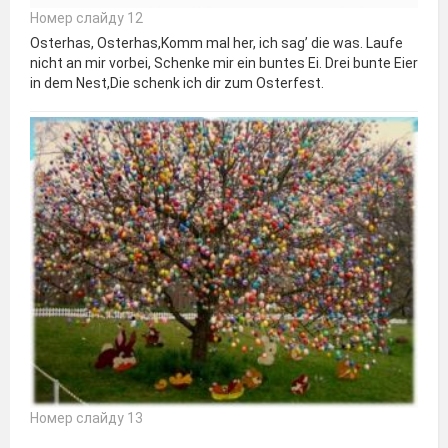
Номер слайду 12
Osterhas, Osterhas,Komm mal her, ich sag’ die was. Laufe
nicht an mir vorbei, Schenke mir ein buntes Ei. Drei bunte Eier
in dem Nest,Die schenk ich dir zum Osterfest.
Номер слайду 13