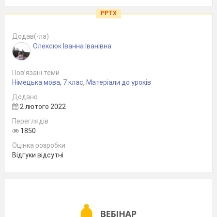
PPTX
Додав(-ла)
Олексюк Іванна Іванівна
Пов’язані теми
Німецька мова
,
7 клас
,
Матеріали до уроків
Додано
2 лютого 2022
Переглядів
1850
Оцінка розробки
Відгуки відсутні