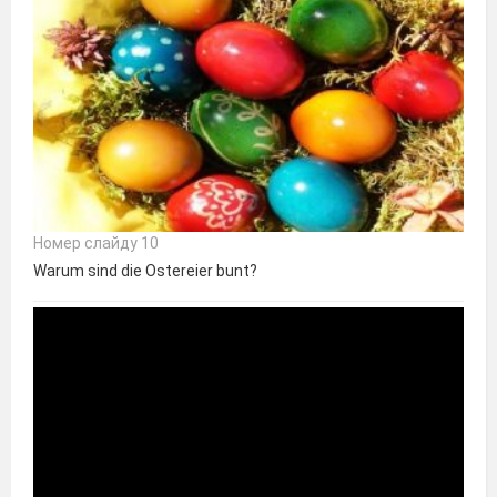
Номер слайду 10
Warum sind die Ostereier bunt?