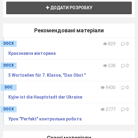
ДОДАТИ РОЗРОБКУ
Рекомендовані матеріали
DOCX
829
0
Краєзнавча вікторина
DOCX
538
0
5 Wortzeilen für 7. Klasse, "Das Obst "
DOC
9430
0
Kyjiw ist die Hauptstadt der Ukraine
DOCX
2777
0
Урок "Perfekt" контрольна робота
Схожі матеріали