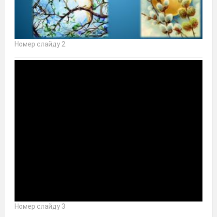
Номер слайду 2
Номер слайду 3