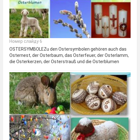
Номер слайду 6
OSTERSYMBOLEZu den Ostersymbolen gehören auch das
Osternest, der Osterbaum, das Osterfeuer, der Osterlamm,
die Osterkerzen, der Osterstrauß und die Osterblumen