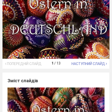
1
/
13
ПОПЕРЕДНІЙ СЛАЙД
НАСТУПНИЙ СЛАЙД
Зміст слайдів