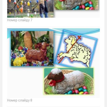
Номер слайду 7
Номер слайду 8