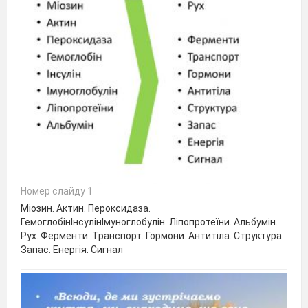
Номер слайду 1
Міозин. Актин. Пероксидаза.
ГемоглобінІнсулінІмуноглобулін. Ліпопротеїни. Альбумін.
Рух. Ферменти. Транспорт. Гормони. Антитіла. Структура.
Запас. Енергія. Сигнал