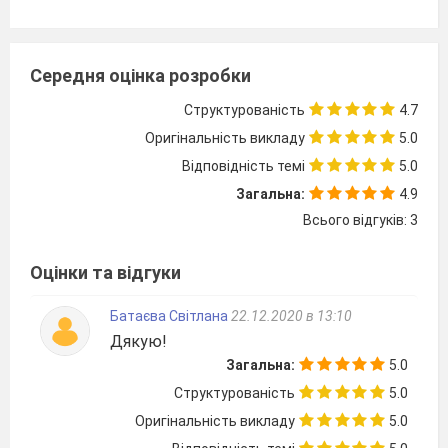
Середня оцінка розробки
Структурованість
4.7
Оригінальність викладу
5.0
Відповідність темі
5.0
Загальна:
4.9
Всього відгуків: 3
Оцінки та відгуки
Батаєва Світлана
22.12.2020 в 13:10
Дякую!
Загальна:
5.0
Структурованість
5.0
Оригінальність викладу
5.0