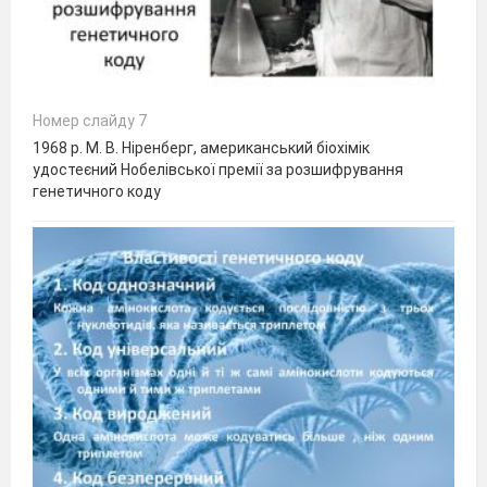
Номер слайду 7
1968 р. М. В. Ніренберг, американський біохімік
удостеєний Нобелівської премії за розшифрування
генетичного коду