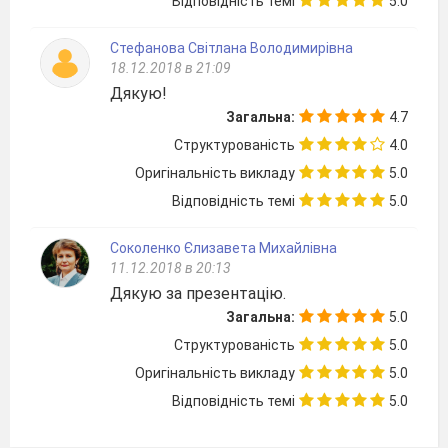
Відповідність темі
5.0
Стефанова Світлана Володимирівна
18.12.2018 в 21:09
Дякую!
Загальна:
4.7
Структурованість
4.0
Оригінальність викладу
5.0
Відповідність темі
5.0
Соколенко Єлизавета Михайлівна
11.12.2018 в 20:13
Дякую за презентацію.
Загальна:
5.0
Структурованість
5.0
Оригінальність викладу
5.0
Відповідність темі
5.0