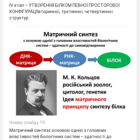
ІV етап – УТВОРЕННЯ БІЛКОМ ПЕВНОЇ ПРОСТОРОВОЇ
КОНФІГУРАЦІЇвторинної, третинної, четвертинної
структур
Номер слайду 19
Матричний синтезє основою однієї з головних
властивостей біологічних систем – здатності до