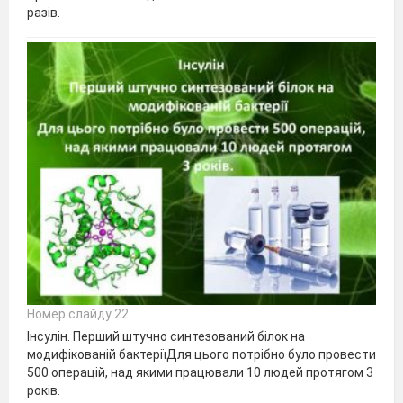
разів.
Номер слайду 22
Інсулін. Перший штучно синтезований білок на
модифікованій бактеріїДля цього потрібно було провести
500 операцій, над якими працювали 10 людей протягом 3
років.