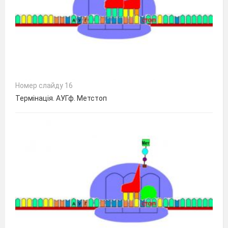
Номер слайду 16
Термінація. АУГф. Метстоп