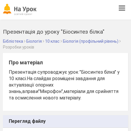
Tog
navi
Презентація до уроку "Біосинтез білка"
Бібліотека
Біологія
10 клас
Біологія (профільний рівень)
Розробки уроків
Про матеріал
Презентація супроводжує урок "Біосинтез білка" у
10 класі.На слайдах розміщені завдання для
актуалізації опорних
знань,вправи"Мікрофон",матеріали для срийняття
та осмислення нового матеріалу.
Перегляд файлу