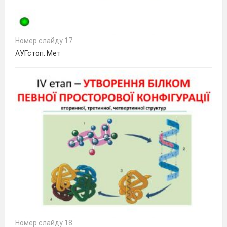
Номер слайду 17
АУГстоп. Мет
Номер слайду 18