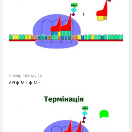
Номер слайду 15
АУГф. Метф. Мет