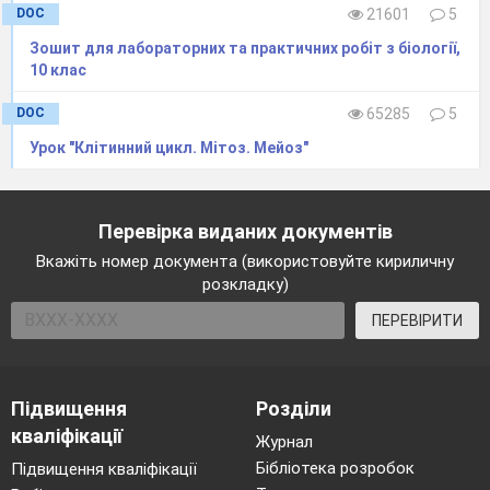
DOC
21601
5
Зошит для лабораторних та практичних робіт з біології,
10 клас
DOC
65285
5
Урок "Клітинний цикл. Мітоз. Мейоз"
Перевірка виданих документів
Вкажіть номер документа (використовуйте кириличну
розкладку)
ПЕРЕВІРИТИ
Підвищення
Розділи
кваліфікації
Журнал
Бібліотека розробок
Підвищення кваліфікації