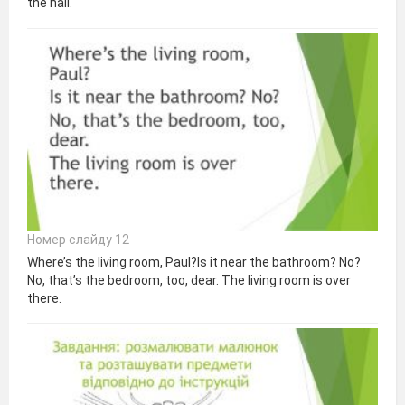
the hall.
Номер слайду 12
Where’s the living room, Paul?Is it near the bathroom? No?
No, that’s the bedroom, too, dear. The living room is over
there.