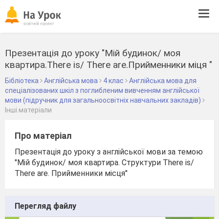
Tog
navi
Презентація до уроку "Мій будинок/ моя
квартира.There is/ There are.Прийменники міця "
Бібліотека
Англійська мова
4 клас
Англійська мова для
спеціалізованих шкіл з поглибленим вивченням англійської
мови (підручник для загальноосвітніх навчальних закладів)
Інші матеріали
Про матеріал
Презентація до уроку з англійської мови за темою
"Мій будинок/ моя квартира. Структури There is/
There are. Прийменники місця"
Перегляд файлу