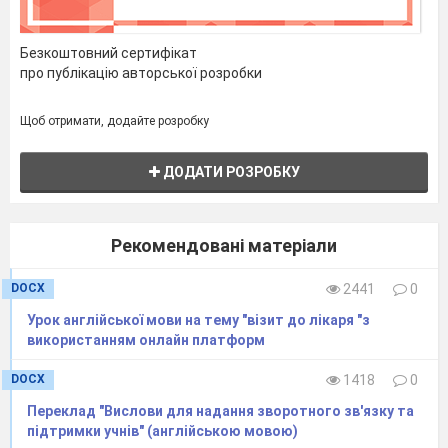
Безкоштовний сертифікат
про публікацію авторської розробки
Щоб отримати, додайте розробку
ДОДАТИ РОЗРОБКУ
Рекомендовані матеріали
DOCX
2441
0
Урок англійської мови на тему "візит до лікаря "з
використанням онлайн платформ
DOCX
1418
0
Переклад "Вислови для надання зворотного зв'язку та
підтримки учнів" (англійською мовою)