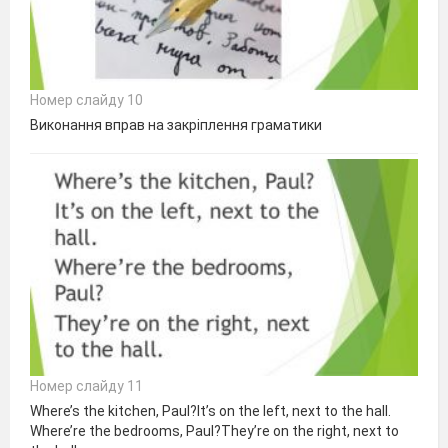
Номер слайду 10
Виконання вправ на закріплення граматики
Номер слайду 11
Where’s the kitchen, Paul?It’s on the left, next to the hall.
Where’re the bedrooms, Paul?They’re on the right, next to