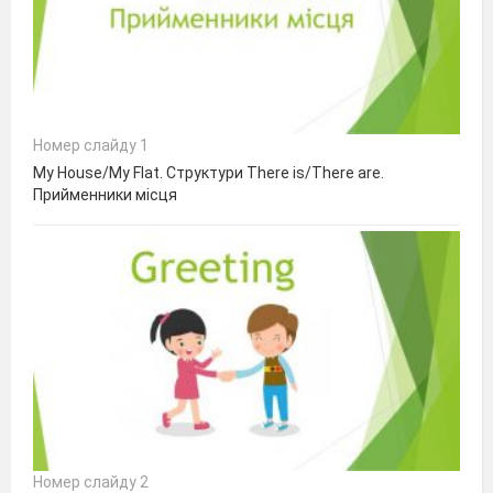
Номер слайду 1
My House/My Flat. Структури There is/There are.
Прийменники місця
Номер слайду 2