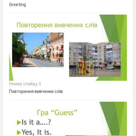
Greeting
Номер слайду 3
Повторення вивчених слів