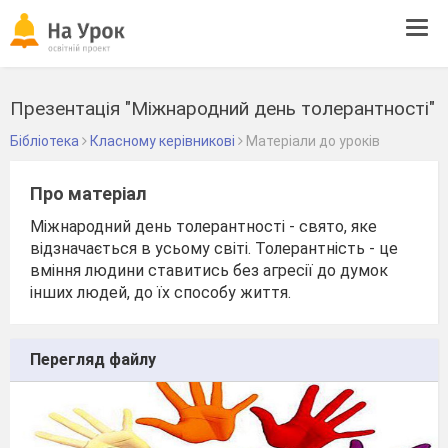
Tog
navi
Презентація "Міжнародний день толерантності"
Бібліотека
Класному керівникові
Матеріали до уроків
Про матеріал
Міжнародний день толерантності - свято, яке
відзначається в усьому світі. Толерантність - це
вміння людини ставитись без агресії до думок
інших людей, до їх способу життя.
Перегляд файлу