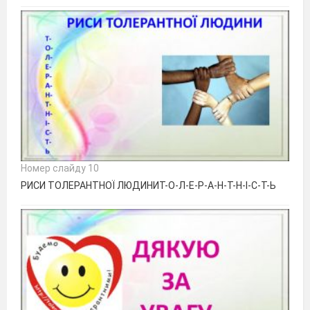
Номер слайду 10
РИСИ ТОЛЕРАНТНОЇ ЛЮДИНИТ-О-Л-Е-Р-А-Н-Т-Н-І-С-Т-Ь