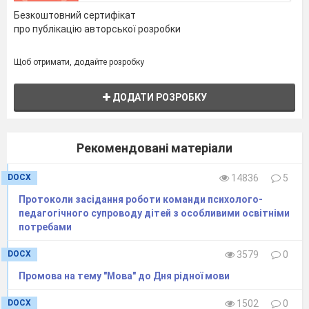
Безкоштовний сертифікат
про публікацію авторської розробки
Щоб отримати, додайте розробку
ДОДАТИ РОЗРОБКУ
Рекомендовані матеріали
DOCX
14836
5
Протоколи засідання роботи команди психолого-
педагогічного супроводу дітей з особливими освітніми
потребами
DOCX
3579
0
Промова на тему "Мова" до Дня рідної мови
DOCX
1502
0