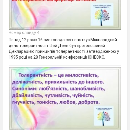
Номер слайду 4
Понад 12 років 16 листопада світ святкує Міжнародний
день толерантності. Цей День був проголошений
Декларацією принципів толерантності, затвердженою у
1995 році на 28 Генеральній конференції ЮНЕСКО.