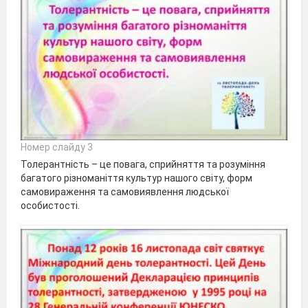
Номер слайду 3
Толерантність – це повага, сприйняття та розуміння
багатого різноманіття культур нашого світу, форм
самовираження та самовиявлення людської
особистості.