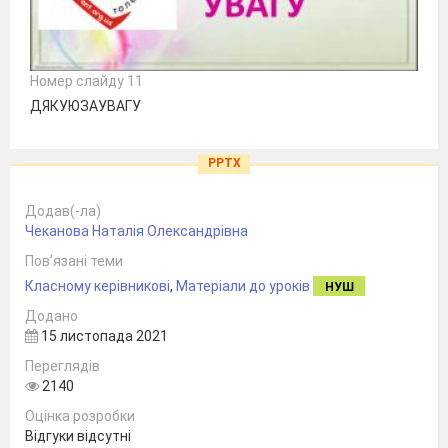
Номер слайду 11
ДЯКУЮЗАУВАГУ
PPTX
Додав(-ла)
Чеканова Наталія Олександрівна
Пов’язані теми
Класному керівникові
,
Матеріали до уроків
НУШ
Додано
15 листопада 2021
Переглядів
2140
Оцінка розробки
Відгуки відсутні