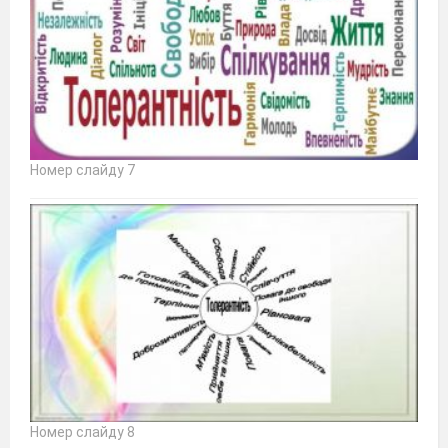
Номер слайду 7
Номер слайду 8