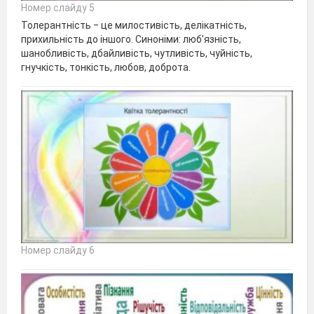
Номер слайду 5
Толерантність ‒ це милостивість, делікатність,
прихильність до іншого. Синоніми: люб'язність,
шанобливість, дбайливість, чутливість, чуйність,
гнучкість, тонкість, любов, доброта.
Номер слайду 6