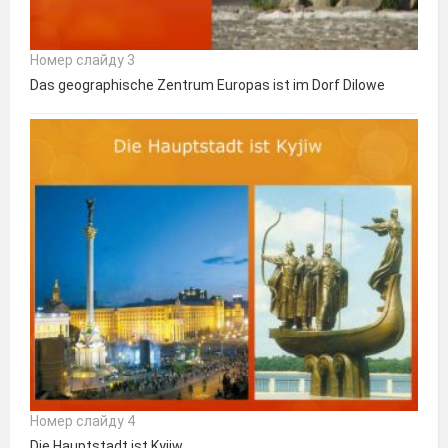
Номер слайду 3
Das geographische Zentrum Europas ist im Dorf Dilowe
Номер слайду 4
Die Hauptstadt ist Kyjiw