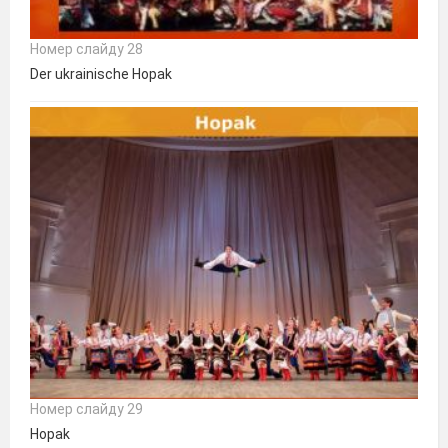
Номер слайду 28
Der ukrainische Hopak
Номер слайду 29
Hopak