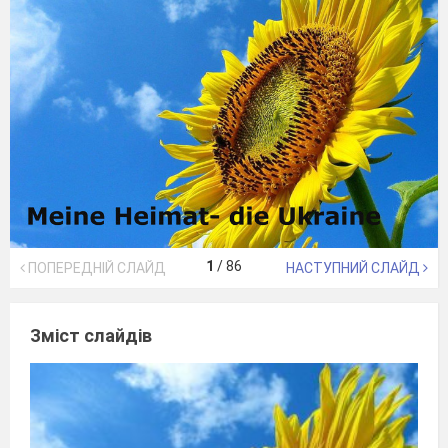
1
/
86
ПОПЕРЕДНІЙ СЛАЙД
НАСТУПНИЙ СЛАЙД
Зміст слайдів