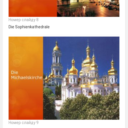
Номер слайду 8
Die Sophienkathedrale
Номер слайду 9