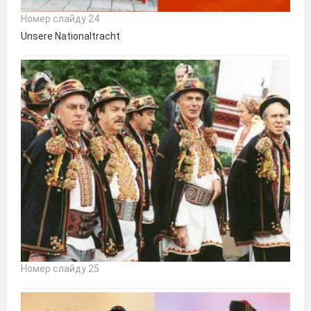
Номер слайду 24
Unsere Nationaltracht
Номер слайду 25