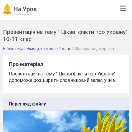
Tog
navi
Презентація на тему " Цікаві факти про Україну"
10-11 клас
Бібліотека
Німецька мова
1 клас
Матеріали до уроків
Про матеріал
Презентація на тему " Цікаві факти про Україну"
допоможе розширити словниковий запас учнів
Перегляд файлу