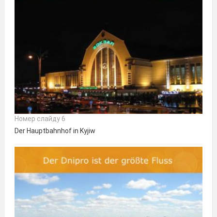
Номер слайду 6
Der Hauptbahnhof in Kyjiw