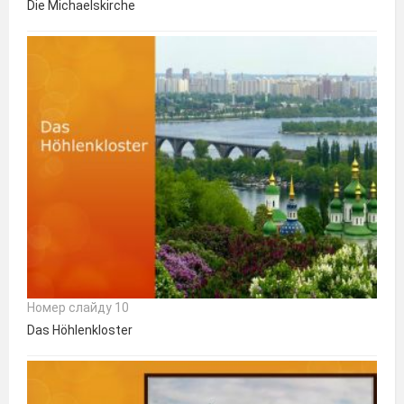
Die Michaelskirche
Номер слайду 10
Das Höhlenkloster