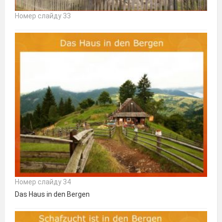
Номер слайду 33
Номер слайду 34
Das Haus in den Bergen