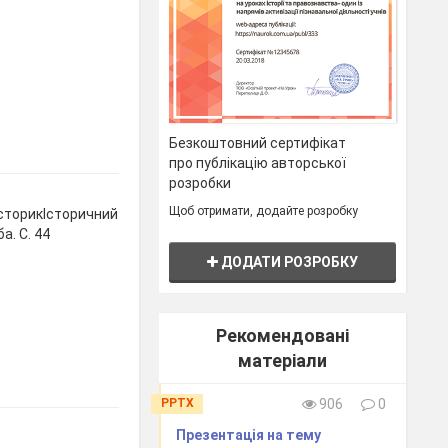
Безкоштовний сертифікат
про публікацію авторської
розробки
Щоб отримати, додайте розробку
ІсторикІсторичний
. С. 44
ДОДАТИ РОЗРОБКУ
Рекомендовані
матеріали
PPTX
906
0
Презентація на тему