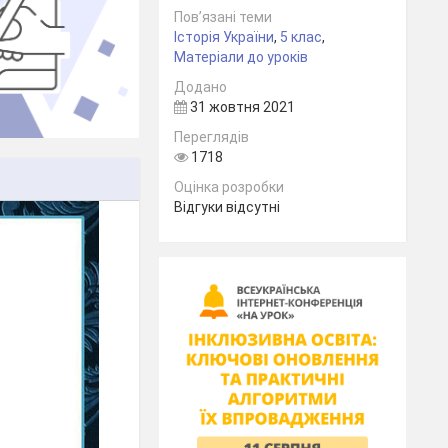
Пов’язані теми
Історія України
,
5 клас
,
Матеріали до уроків
Додано
31 жовтня 2021
Переглядів
1718
Оцінка розробки
Відгуки відсутні