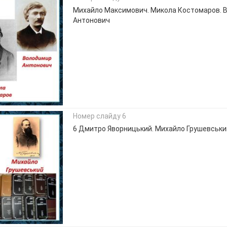
Михайло Максимович. Микола Костомаров. 
Антонович
Номер слайду 6
6 Дмитро Яворницький. Михайло Грушевськи