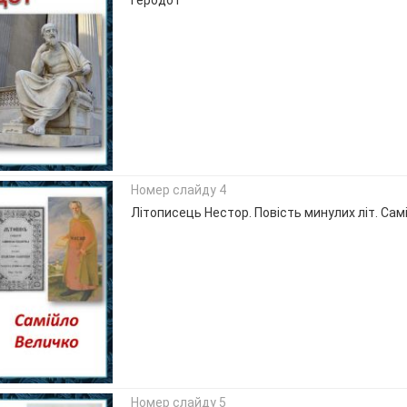
Номер слайду 4
Літописець Нестор. Повість минулих літ. Сам
Номер слайду 5