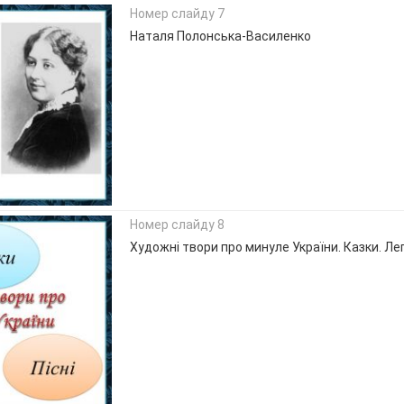
Номер слайду 7
Наталя Полонська-Василенко
Номер слайду 8
Художні твори про минуле України. Казки. Лег