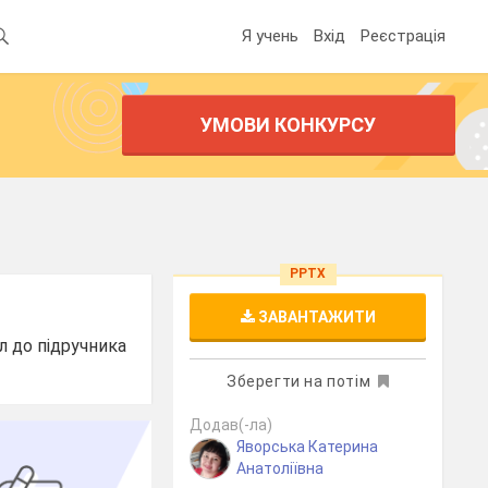
Я учень
Вхід
Реєстрація
УМОВИ КОНКУРСУ
PPTX
ЗАВАНТАЖИТИ
л до підручника
Зберегти на потім
Додав(-ла)
Яворська Катерина
Анатоліївна