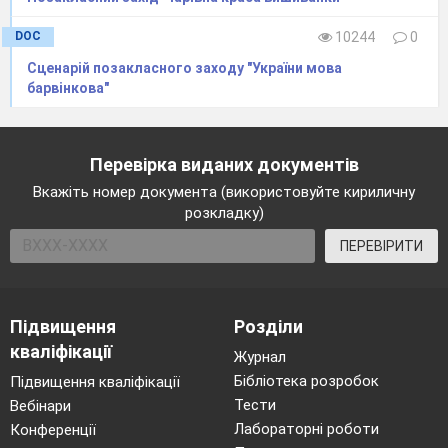
DOC
10244
0
Сценарій позакласного заходу "України мова
барвінкова"
Перевірка виданих документів
Вкажіть номер документа (використовуйте кириличну
розкладку)
ПЕРЕВІРИТИ
Підвищення
Розділи
кваліфікації
Журнал
Бібліотека розробок
Підвищення кваліфікації
Тести
Вебінари
Лабораторні роботи
Конференції