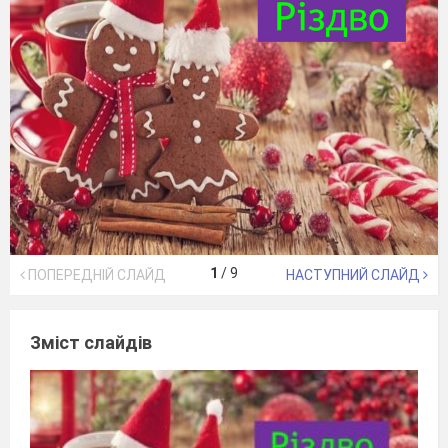
1
/
9
ПОПЕРЕДНІЙ СЛАЙД
НАСТУПНИЙ СЛАЙД
Зміст слайдів