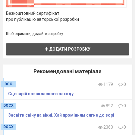
Безкоштовний сертифікат
про публікацію авторської розробки
Щоб отримати, додайте розробку
ДОДАТИ РОЗРОБКУ
Рекомендовані матеріали
DOC
1179
0
Сценарій позакласного заходу
DOCX
892
0
Засвіти свічу на вікні. Хай промінням сягне до зорі
DOCX
2363
0