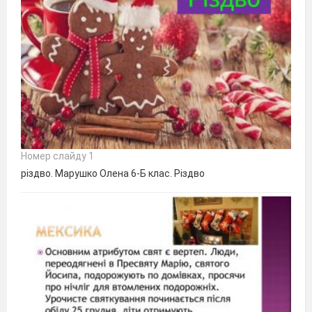
Номер слайду 1
різдво. Марушко Олена 6-Б клас. Різдво